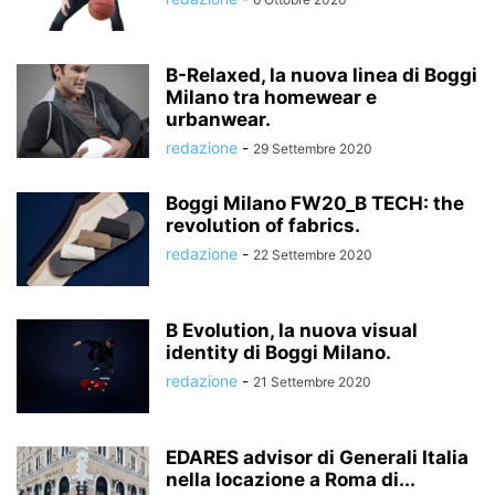
B-Relaxed, la nuova linea di Boggi
Milano tra homewear e
urbanwear.
redazione
-
29 Settembre 2020
Boggi Milano FW20_B TECH: the
revolution of fabrics.
redazione
-
22 Settembre 2020
B Evolution, la nuova visual
identity di Boggi Milano.
redazione
-
21 Settembre 2020
EDARES advisor di Generali Italia
nella locazione a Roma di...