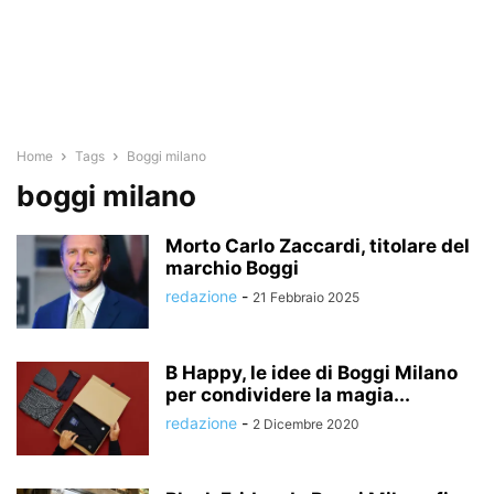
Home
Tags
Boggi milano
boggi milano
Morto Carlo Zaccardi, titolare del
marchio Boggi
redazione
-
21 Febbraio 2025
B Happy, le idee di Boggi Milano
per condividere la magia...
redazione
-
2 Dicembre 2020