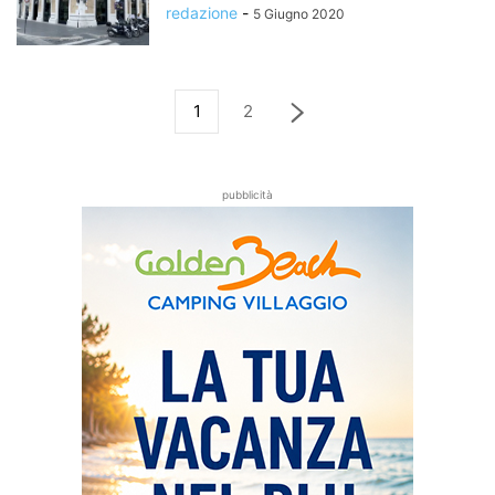
redazione
-
5 Giugno 2020
1
2
pubblicità