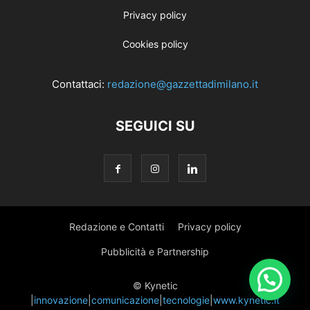
Privacy policy
Cookies policy
Contattaci:
redazione@gazzettadimilano.it
SEGUICI SU
Redazione e Contatti
Privacy policy
Pubblicità e Partnership
© Kynetic
|
innovazione
|
comunicazione
|
tecnologie
|
www.kynetic.it