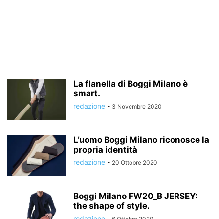
La flanella di Boggi Milano è
smart.
redazione
-
3 Novembre 2020
L’uomo Boggi Milano riconosce la
propria identità
redazione
-
20 Ottobre 2020
Boggi Milano FW20_B JERSEY:
the shape of style.
redazione
-
6 Ottobre 2020