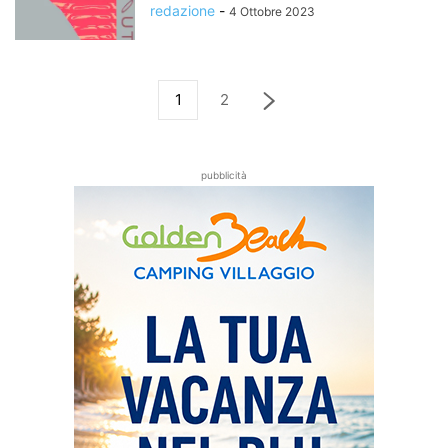
redazione
-
4 Ottobre 2023
1
2
pubblicità