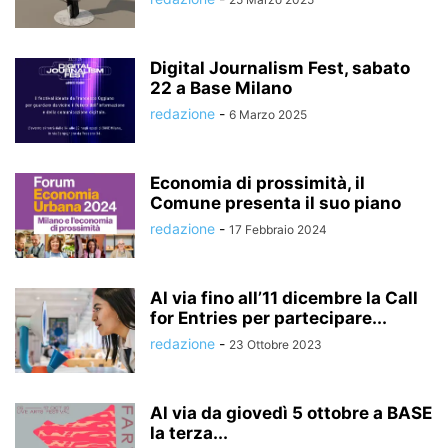
Digital Journalism Fest, sabato
22 a Base Milano
redazione
-
6 Marzo 2025
Economia di prossimità, il
Comune presenta il suo piano
redazione
-
17 Febbraio 2024
Al via fino all’11 dicembre la Call
for Entries per partecipare...
redazione
-
23 Ottobre 2023
Al via da giovedì 5 ottobre a BASE
la terza...