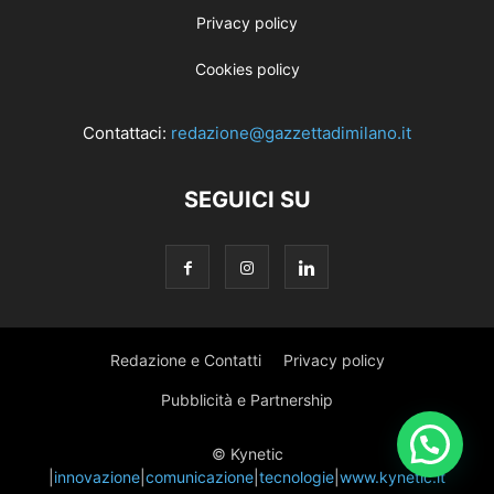
Privacy policy
Cookies policy
Contattaci:
redazione@gazzettadimilano.it
SEGUICI SU
Redazione e Contatti
Privacy policy
Pubblicità e Partnership
© Kynetic
|
innovazione
|
comunicazione
|
tecnologie
|
www.kynetic.it