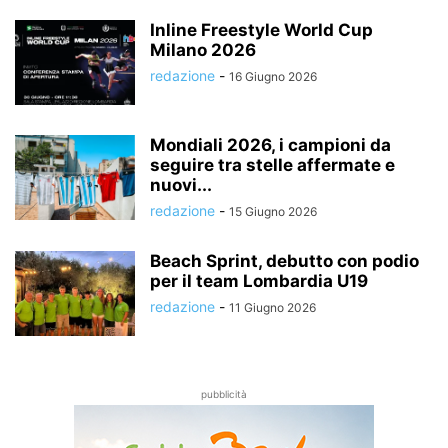
Inline Freestyle World Cup
Milano 2026
redazione
-
16 Giugno 2026
Mondiali 2026, i campioni da
seguire tra stelle affermate e
nuovi...
redazione
-
15 Giugno 2026
Beach Sprint, debutto con podio
per il team Lombardia U19
redazione
-
11 Giugno 2026
pubblicità