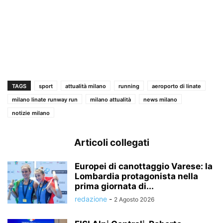
TAGS
sport
attualità milano
running
aeroporto di linate
milano linate runway run
milano attualità
news milano
notizie milano
Articoli collegati
Europei di canottaggio Varese: la
Lombardia protagonista nella
prima giornata di...
redazione
-
2 Agosto 2026