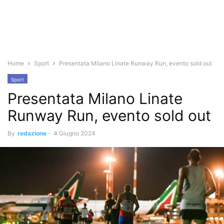
Home
Sport
Presentata Milano Linate Runway Run, evento sold out
Sport
Presentata Milano Linate
Runway Run, evento sold out
By
redazione
-
4 Giugno 2024