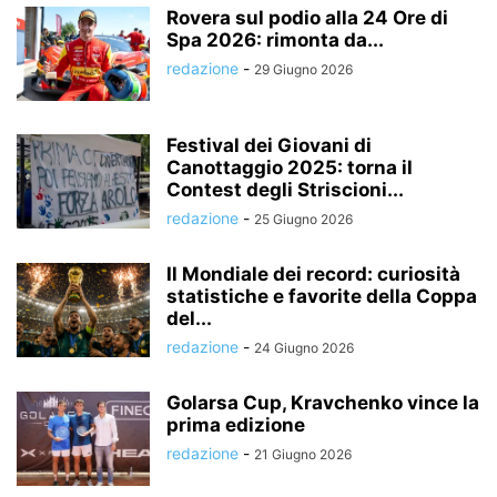
Rovera sul podio alla 24 Ore di
Spa 2026: rimonta da...
redazione
-
29 Giugno 2026
Festival dei Giovani di
Canottaggio 2025: torna il
Contest degli Striscioni...
redazione
-
25 Giugno 2026
Il Mondiale dei record: curiosità
statistiche e favorite della Coppa
del...
redazione
-
24 Giugno 2026
Golarsa Cup, Kravchenko vince la
prima edizione
redazione
-
21 Giugno 2026