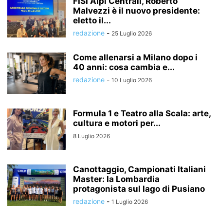
FISI Alpi Centrali, Roberto
Malvezzi è il nuovo presidente:
eletto il...
redazione
-
25 Luglio 2026
Come allenarsi a Milano dopo i
40 anni: cosa cambia e...
redazione
-
10 Luglio 2026
Formula 1 e Teatro alla Scala: arte,
cultura e motori per...
8 Luglio 2026
Canottaggio, Campionati Italiani
Master: la Lombardia
protagonista sul lago di Pusiano
redazione
-
1 Luglio 2026