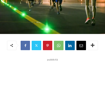
pubblicità