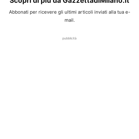
Scopri di più da GazzettadiMilano.it
Abbonati per ricevere gli ultimi articoli inviati alla tua e-
mail.
pubblicità