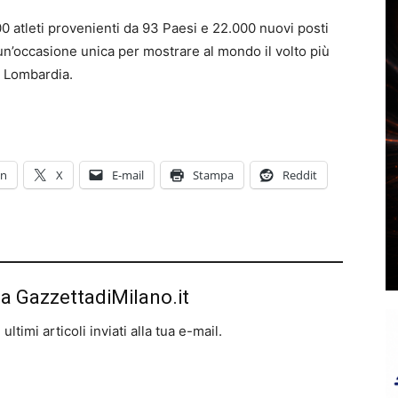
500 atleti provenienti da 93 Paesi e 22.000 nuovi posti
un’occasione unica per mostrare al mondo il volto più
a Lombardia.
In
X
E-mail
Stampa
Reddit
da GazzettadiMilano.it
ltimi articoli inviati alla tua e-mail.