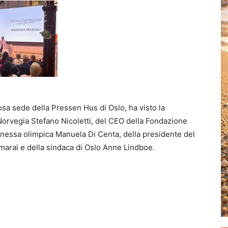
osa sede della Pressen Hus di Oslo, ha visto la
 Norvegia Stefano Nicoletti, del CEO della Fondazione
onessa olimpica Manuela Di Centa, della presidente del
arai e della sindaca di Oslo Anne Lindboe.