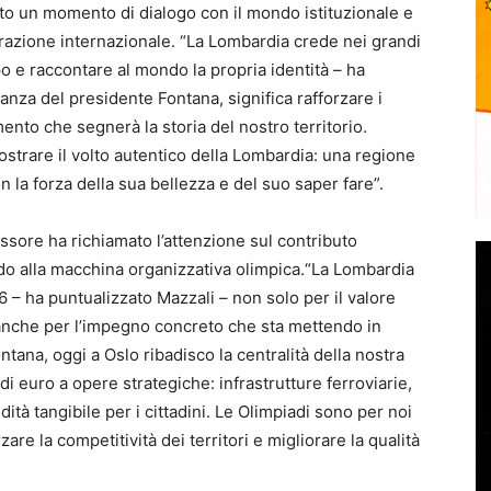
o un momento di dialogo con il mondo istituzionale e
razione internazionale. “La Lombardia crede nei grandi
 e raccontare al mondo la propria identità – ha
anza del presidente Fontana, significa rafforzare i
ento che segnerà la storia del nostro territorio.
strare il volto autentico della Lombardia: una regione
n la forza della sua bellezza e del suo saper fare”.
sore ha richiamato l’attenzione sul contributo
o alla macchina organizzativa olimpica.“La Lombardia
 – ha puntualizzato Mazzali – non solo per il valore
 anche per l’impegno concreto che sta mettendo in
ana, oggi a Oslo ribadisco la centralità della nostra
i euro a opere strategiche: infrastrutture ferroviarie,
tà tangibile per i cittadini. Le Olimpiadi sono per noi
are la competitività dei territori e migliorare la qualità