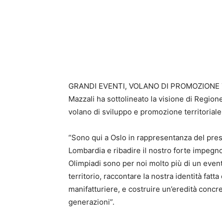
GRANDI EVENTI, VOLANO DI PROMOZIONE TER
Mazzali ha sottolineato la visione di Regio
volano di sviluppo e promozione territoriale
“Sono qui a Oslo in rappresentanza del presi
Lombardia e ribadire il nostro forte impegn
Olimpiadi sono per noi molto più di un event
territorio, raccontare la nostra identità fatt
manifatturiere, e costruire un’eredità concre
generazioni”.