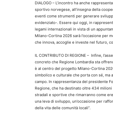
DIALOGO – L’incontro ha anche rappresentat
sportivo norvegese, all’insegna della coope
eventi come strumenti per generare sviluppo
evidenziato-. Essere qui oggi, in rappresent
legami internazionali in vista di un appuntam
Milano-Cortina 2026 sarà l’occasione per mo
che innova, accoglie e investe nel futuro, co
IL CONTRIBUTO DI REGIONE – Infine, l’asses
concreto che Regione Lombardia sta offrend
è al centro del progetto Milano-Cortina 2026
simbolico e culturale che porta con sé, ma
campo. In rappresentanza del presidente Font
Regione, che ha destinato oltre 434 milioni d
stradali e sportive che rimarranno come eredi
una leva di sviluppo, un’occasione per rafforz
della vita delle comunità locali”.