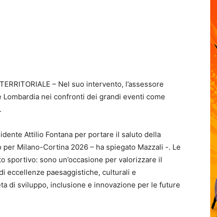
RITORIALE – Nel suo intervento, l’assessore
ne Lombardia nei confronti dei grandi eventi come
.
dente Attilio Fontana per portare il saluto della
o per Milano-Cortina 2026 – ha spiegato Mazzali -. Le
o sportivo: sono un’occasione per valorizzare il
a di eccellenze paesaggistiche, culturali e
ta di sviluppo, inclusione e innovazione per le future