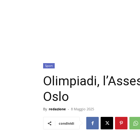
Sport
Olimpiadi, l’Ass
Oslo
By
redazione
-
8 Maggio 2025
condividi