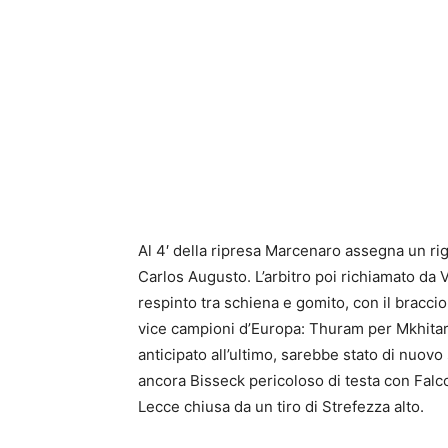
Al 4′ della ripresa Marcenaro assegna un ri
Carlos Augusto. L’arbitro poi richiamato da 
respinto tra schiena e gomito, con il bracci
vice campioni d’Europa: Thuram per Mkhitar
anticipato all’ultimo, sarebbe stato di nuov
ancora Bisseck pericoloso di testa con Falc
Lecce chiusa da un tiro di Strefezza alto.