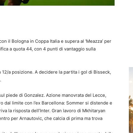
 con il Bologna in Coppa Italia e
supera al ‘Meazza’ per
ifica a quota 44
, con 4 punti di vantaggio sulla
 12/a posizione. A decidere la partita i gol di Bisseck,
.
 sul piede di Gonzalez
. Azione manovrata del Lecce,
tiro dal limite con l’ex Barcellona: Sommer si distende e
iva la risposta dell’Inter. Gran lavoro di Mkhitaryan
 centro per Arnautovic, che calcia di prima ma trova