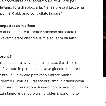
ia e concentrazione: abbiamo avuto 48 ore per
vamo l’ora di sbloccarla. Nella ripresa il Lecce ha
po il 2-0 abbiamo controllato la gara”.
compattezza in difesa
oro di non essere frenetici: abbiamo affrontato un
ovevamo stare attenti e la mia squadra ha fatto
 perché?
empo, stasera avevo scelte limitate. Sanchez lo
rd è venuto in panchina e aveva giocato mezz’ora
ezzali e il play che potevano entrare subito:
inez e Dumfries. Stasera eravamo in grandissima
irando fuori risorse. Pavard non faceva il quinto da
azzi stanno andando oltre i problemi, sono molto