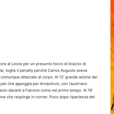
gore al Lecce
per un presunto tocco di braccio di
Var, toglie il penalty perché Carlos Augusto aveva
o comunque attaccato al corpo. Al 12′ grande azione dei
yan che appoggia per Arnautovic, con l’austriaco
o solo davanti a Falcone come nel primo tempo. Al 16′
one che respinge in corner. Poco dopo ripartenza del