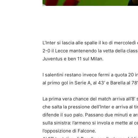
L’Inter
si lascia alle spalle il ko di mercoledì
2-0 il Lecce mantenendo la vetta della class
Juventus e ben 11 sul Milan.
I salentini restano invece fermi a quota 20 in
al primo gol in Serie A, al 43′ e Barella al 78′
La prima vera chance del match arriva all’8′
che salta la pressione dell’Inter e arriva al 
difende il suo palo. Passano due minuti e arr
sulla sinistra: l’armeno si invola e mette al
l’opposizione di Falcone.