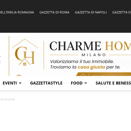
DELL’EMILIA ROMAGNA
GAZZETTA DI ROMA
GAZZETTA DI NAPOLI
GAZZETTA D
EVENTI
GAZZETTASTYLE
FOOD
SALUTE E BENES
za la Juve