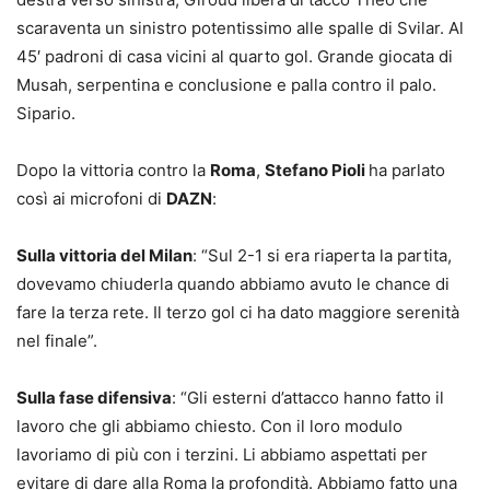
scaraventa un sinistro potentissimo alle spalle di Svilar. Al
45′ padroni di casa vicini al quarto gol. Grande giocata di
Musah, serpentina e conclusione e palla contro il palo.
Sipario.
Dopo la vittoria contro la
Roma
,
Stefano Pioli
ha parlato
così ai microfoni di
DAZN
:
Sulla vittoria del Milan
: “Sul 2-1 si era riaperta la partita,
dovevamo chiuderla quando abbiamo avuto le chance di
fare la terza rete. Il terzo gol ci ha dato maggiore serenità
nel finale”.
Sulla fase difensiva
: “Gli esterni d’attacco hanno fatto il
lavoro che gli abbiamo chiesto. Con il loro modulo
lavoriamo di più con i terzini. Li abbiamo aspettati per
evitare di dare alla Roma la profondità. Abbiamo fatto una