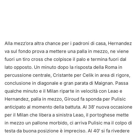
Alla mezz’ora altra chance per i padroni di casa, Hernandez
va sul fondo prova a mettere una palla in mezzo, ne viene
fuori un tiro cross che colpisce il palo e termina fuori dal
lato opposto. Un minuto dopo la risposta della Roma in
percussione centrale, Cristante per Celik in area di rigore,
conclusione in diagonale e gran parata di Maignan. Passa
qualche minuto e il Milan riparte in velocità con Leao e
Hernandez, palla in mezzo, Giroud fa sponda per Pulisic
anticipato al momento della battuta. Al 38′ nuova occasione
per il Milan che libera a sinistra Leao, il portoghese mette
in mezzo un pallone morbido, ci arriva Pulisic ma il colpo di
testa da buona posizione è impreciso. Al 40′ si fa rivedere