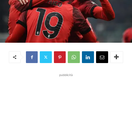
pubblicità