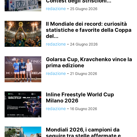
Contest degli Striscioni...
redazione
-
25 Giugno 2026
Il Mondiale dei record: curiosità
statistiche e favorite della Coppa
del...
redazione
-
24 Giugno 2026
Golarsa Cup, Kravchenko vince la
prima edizione
redazione
-
21 Giugno 2026
Inline Freestyle World Cup
Milano 2026
redazione
-
16 Giugno 2026
Mondiali 2026, i campioni da
seguire tra stelle affermate e