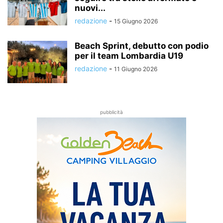
nuovi...
redazione
-
15 Giugno 2026
Beach Sprint, debutto con podio
per il team Lombardia U19
redazione
-
11 Giugno 2026
pubblicità