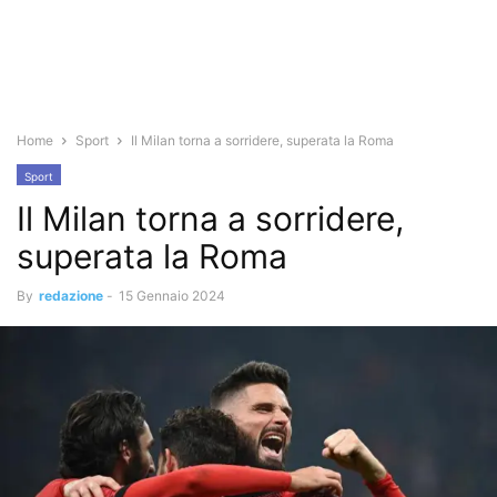
Home
Sport
Il Milan torna a sorridere, superata la Roma
Sport
Il Milan torna a sorridere,
superata la Roma
By
redazione
-
15 Gennaio 2024