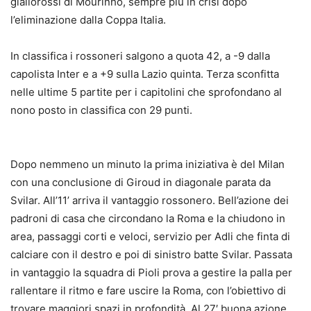
giallorossi di Mourinho, sempre più in crisi dopo
l’eliminazione dalla Coppa Italia.
In classifica i rossoneri salgono a quota 42, a -9 dalla
capolista Inter e a +9 sulla Lazio quinta. Terza sconfitta
nelle ultime 5 partite per i capitolini che sprofondano al
nono posto in classifica con 29 punti.
Dopo nemmeno un minuto la prima iniziativa è del Milan
con una conclusione di Giroud in diagonale parata da
Svilar. All’11’ arriva il vantaggio rossonero. Bell’azione dei
padroni di casa che circondano la Roma e la chiudono in
area, passaggi corti e veloci, servizio per Adli che finta di
calciare con il destro e poi di sinistro batte Svilar. Passata
in vantaggio la squadra di Pioli prova a gestire la palla per
rallentare il ritmo e fare uscire la Roma, con l’obiettivo di
trovare maggiori spazi in profondità. Al 27′ buona azione