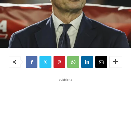
pubblicità