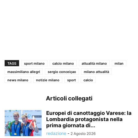
TAGS
sport milano
calcio milano
attualità milano
milan
massimiliano allegri
sergio conceiçao
milano attualità
news milano
notizie milano
sport
calcio
Articoli collegati
Europei di canottaggio Varese: la
Lombardia protagonista nella
prima giornata di...
redazione
-
2 Agosto 2026