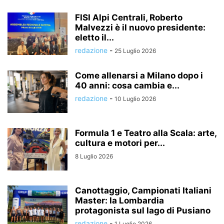
FISI Alpi Centrali, Roberto
Malvezzi è il nuovo presidente:
eletto il...
redazione
-
25 Luglio 2026
Come allenarsi a Milano dopo i
40 anni: cosa cambia e...
redazione
-
10 Luglio 2026
Formula 1 e Teatro alla Scala: arte,
cultura e motori per...
8 Luglio 2026
Canottaggio, Campionati Italiani
Master: la Lombardia
protagonista sul lago di Pusiano
redazione
-
1 Luglio 2026