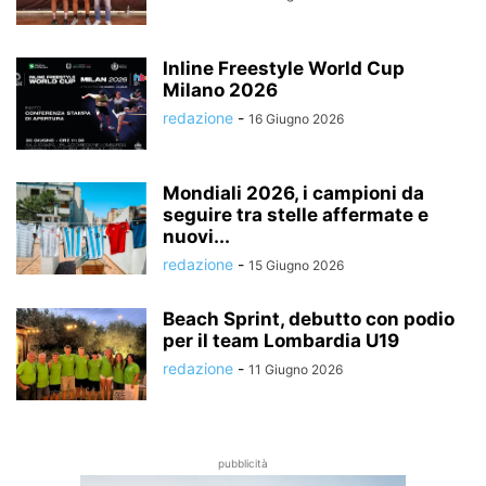
Inline Freestyle World Cup
Milano 2026
redazione
-
16 Giugno 2026
Mondiali 2026, i campioni da
seguire tra stelle affermate e
nuovi...
redazione
-
15 Giugno 2026
Beach Sprint, debutto con podio
per il team Lombardia U19
redazione
-
11 Giugno 2026
pubblicità