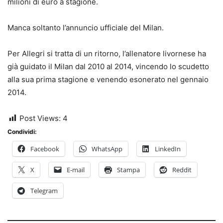
milioni di euro a stagione.
Manca soltanto l’annuncio ufficiale del Milan.
Per Allegri si tratta di un ritorno, l’allenatore livornese ha
già guidato il Milan dal 2010 al 2014, vincendo lo scudetto
alla sua prima stagione e venendo esonerato nel gennaio
2014.
Post Views:
4
Condividi:
Facebook
WhatsApp
LinkedIn
X
E-mail
Stampa
Reddit
Telegram