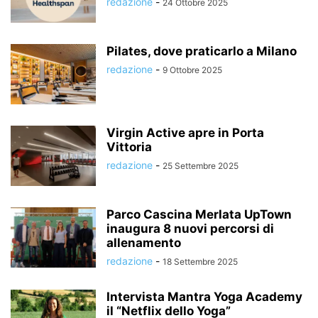
redazione
-
24 Ottobre 2025
Pilates, dove praticarlo a Milano
redazione
-
9 Ottobre 2025
Virgin Active apre in Porta
Vittoria
redazione
-
25 Settembre 2025
Parco Cascina Merlata UpTown
inaugura 8 nuovi percorsi di
allenamento
redazione
-
18 Settembre 2025
Intervista Mantra Yoga Academy
il “Netflix dello Yoga”