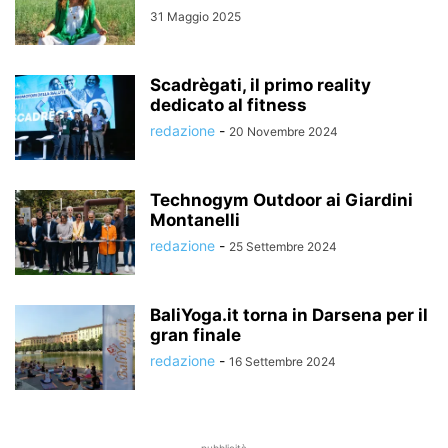
31 Maggio 2025
Scadrègati, il primo reality
dedicato al fitness
redazione
-
20 Novembre 2024
Technogym Outdoor ai Giardini
Montanelli
redazione
-
25 Settembre 2024
BaliYoga.it torna in Darsena per il
gran finale
redazione
-
16 Settembre 2024
pubblicità