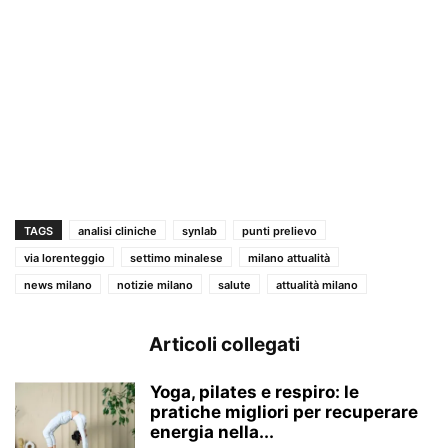
TAGS
analisi cliniche
synlab
punti prelievo
via lorenteggio
settimo minalese
milano attualità
news milano
notizie milano
salute
attualità milano
Articoli collegati
Yoga, pilates e respiro: le
pratiche migliori per recuperare
energia nella...