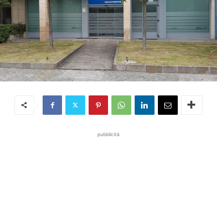
pubblicità