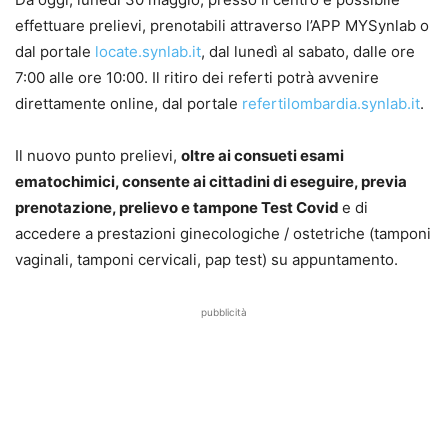
effettuare prelievi, prenotabili attraverso l’APP MYSynlab o
dal portale
locate.synlab.it
, dal lunedì al sabato, dalle ore
7:00 alle ore 10:00. Il ritiro dei referti potrà avvenire
direttamente online, dal portale
refertilombardia.synlab.it
.
Il nuovo punto prelievi,
oltre ai consueti esami
ematochimici, consente ai cittadini di eseguire, previa
prenotazione, prelievo e tampone Test Covid
e di
accedere a prestazioni ginecologiche / ostetriche (tamponi
vaginali, tamponi cervicali, pap test) su appuntamento.
pubblicità