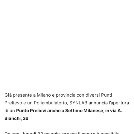
Già presente a Milano e provincia con diversi Punti
Prelievo e un Poliambulatorio, SYNLAB annuncia l’apertura
di un
Punto Prelievi
anche a Settimo Milanese,
in via
A.
Bianchi
,
26
.
Da oggi, lunedì 30 maggio, presso il centro è possibile