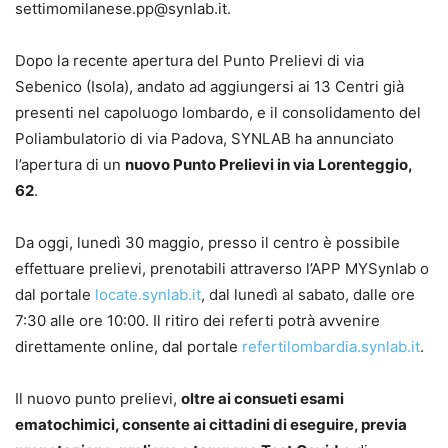
settimomilanese.pp@synlab.it.
Dopo la recente apertura del Punto Prelievi di via
Sebenico (Isola), andato ad aggiungersi ai 13 Centri già
presenti nel capoluogo lombardo, e il consolidamento del
Poliambulatorio di via Padova, SYNLAB ha annunciato
l’apertura di un
nuovo Punto Prelievi in via Lorenteggio,
62
.
Da oggi, lunedì 30 maggio, presso il centro è possibile
effettuare prelievi, prenotabili attraverso l’APP MYSynlab o
dal portale
locate.synlab.it
, dal lunedì al sabato, dalle ore
7:30 alle ore 10:00. Il ritiro dei referti potrà avvenire
direttamente online, dal portale
refertilombardia.synlab.it
.
Il nuovo punto prelievi,
oltre ai consueti esami
ematochimici, consente ai cittadini di eseguire, previa