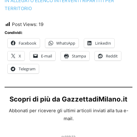
IN ALLEGATO ELENCO INTERVENTI RIPARTITI PER
TERRITORIO
Post Views:
19
Condividi:
Facebook
WhatsApp
LinkedIn
X
E-mail
Stampa
Reddit
Telegram
Scopri di più da GazzettadiMilano.it
Abbonati per ricevere gli ultimi articoli inviati alla tua e-
mail.
pubblicità