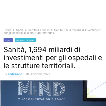
Home
Sport
Health & Fitness
Sanità, 1,694 miliardi di investimenti
per gli ospedali e le strutture territoriali.
Sport
Health & Fitness
Sanità, 1,694 miliardi di
investimenti per gli ospedali e
le strutture territoriali.
By
redazione
-
30 Dicembre 2021