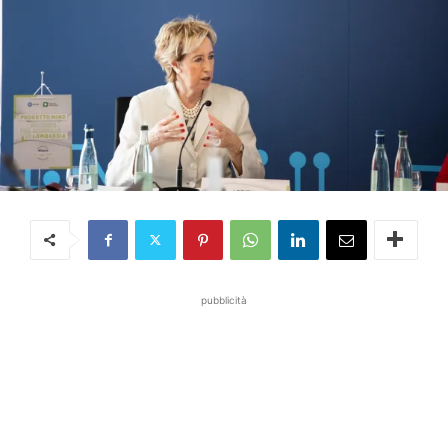
pubblicità