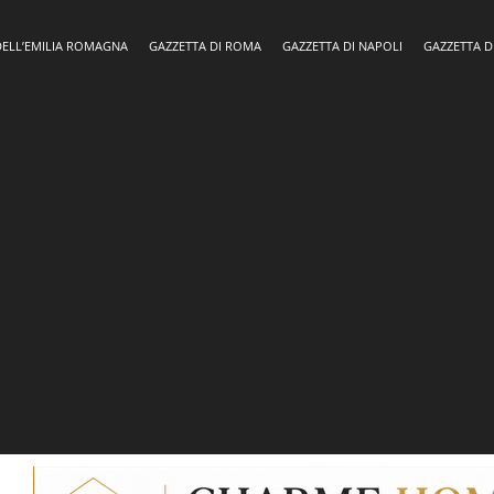
DELL’EMILIA ROMAGNA
GAZZETTA DI ROMA
GAZZETTA DI NAPOLI
GAZZETTA D