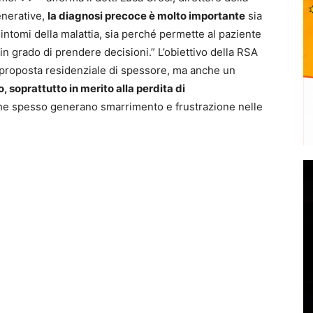
enerative,
la diagnosi precoce è molto importante
sia
 sintomi della malattia, sia perché permette al paziente
 in grado di prendere decisioni.” L’obiettivo della RSA
una proposta residenziale di spessore, ma anche un
 soprattutto in merito alla perdita di
che spesso generano smarrimento e frustrazione nelle