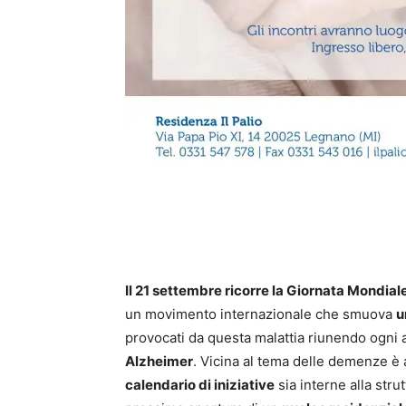
Il
21 settembre ricorre la Giornata Mondiale
un movimento internazionale che smuova
u
provocati da questa malattia riunendo ogni
Alzheimer
. Vicina al tema delle demenze è
calendario di iniziative
sia interne alla strut