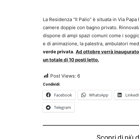
La Residenza “Il Palio” è situata in Via Papa
camere doppie con bagno privato. Rinnovat
dispone di ampi spazi comuni come i soggiorni
e di animazione, la palestra, ambulatori medi
verde privata
.
Ad ottobre verrà inaugurato 
un totale di 10 posti letto.
Post Views:
6
Condividi:
Facebook
WhatsApp
Linked
Telegram
Scopri di più 