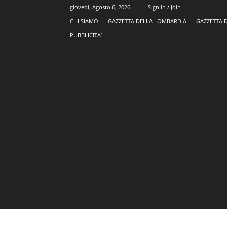
giovedì, Agosto 6, 2026
Sign in / Join
CHI SIAMO
GAZZETTA DELLA LOMBARDIA
GAZZETTA 
PUBBLICITA’