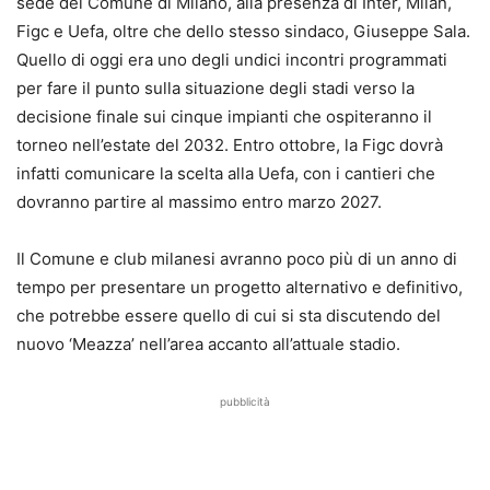
sede del Comune di Milano, alla presenza di Inter, Milan,
Figc e Uefa, oltre che dello stesso sindaco, Giuseppe Sala.
Quello di oggi era uno degli undici incontri programmati
per fare il punto sulla situazione degli stadi verso la
decisione finale sui cinque impianti che ospiteranno il
torneo nell’estate del 2032. Entro ottobre, la Figc dovrà
infatti comunicare la scelta alla Uefa, con i cantieri che
dovranno partire al massimo entro marzo 2027.
Il Comune e club milanesi avranno poco più di un anno di
tempo per presentare un progetto alternativo e definitivo,
che potrebbe essere quello di cui si sta discutendo del
nuovo ‘Meazza’ nell’area accanto all’attuale stadio.
pubblicità