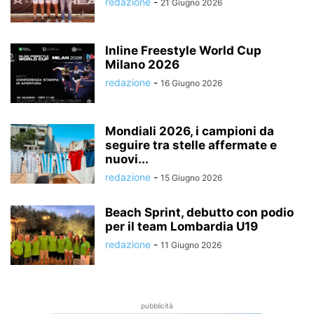
redazione
-
21 Giugno 2026
Inline Freestyle World Cup
Milano 2026
redazione
-
16 Giugno 2026
Mondiali 2026, i campioni da
seguire tra stelle affermate e
nuovi...
redazione
-
15 Giugno 2026
Beach Sprint, debutto con podio
per il team Lombardia U19
redazione
-
11 Giugno 2026
pubblicità