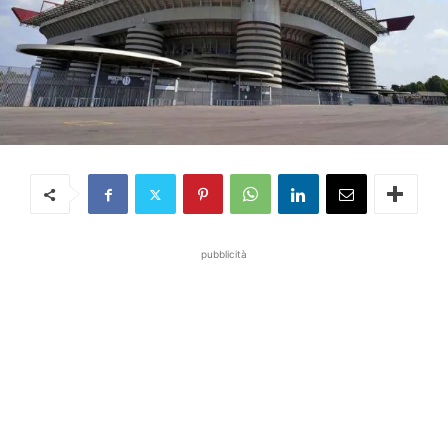
pubblicità