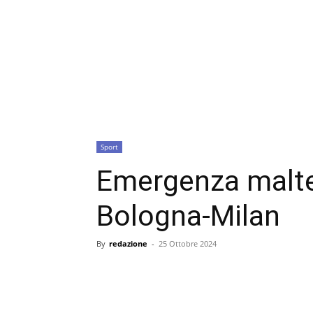
Sport
Emergenza malte
Bologna-Milan
By
redazione
-
25 Ottobre 2024
condividi