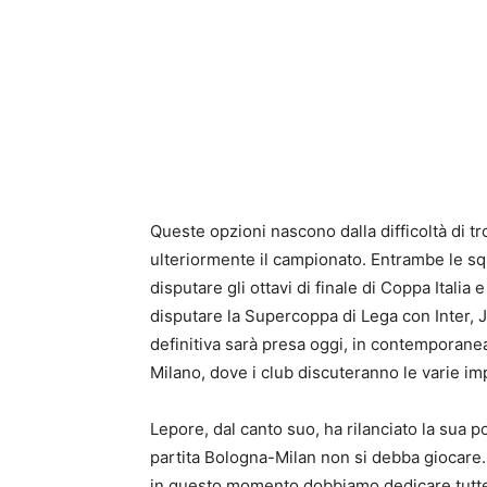
Queste opzioni nascono dalla difficoltà di t
ulteriormente il campionato. Entrambe le 
disputare gli ottavi di finale di Coppa Italia
disputare la Supercoppa di Lega con Inter, 
definitiva sarà presa oggi, in contemporanea
Milano, dove i club discuteranno le varie imp
Lepore, dal canto suo, ha rilanciato la sua 
partita Bologna-Milan non si debba giocare
in questo momento dobbiamo dedicare tutte le