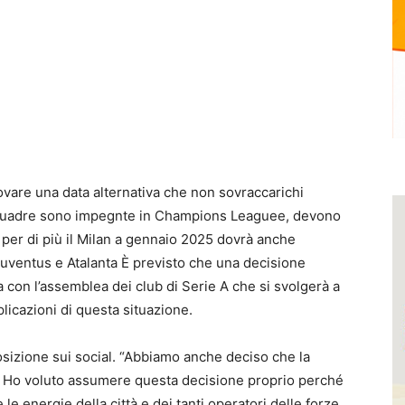
rovare una data alternativa che non sovraccarichi
squadre sono impegnte in Champions Leaguee, devono
 e per di più il Milan a gennaio 2025 dovrà anche
Juventus e Atalanta È previsto che una decisione
 con l’assemblea dei club di Serie A che si svolgerà a
licazioni di questa situazione.
posizione sui social. “Abbiamo anche deciso che la
. Ho voluto assumere questa decisione proprio perché
 energie della città e dei tanti operatori delle forze