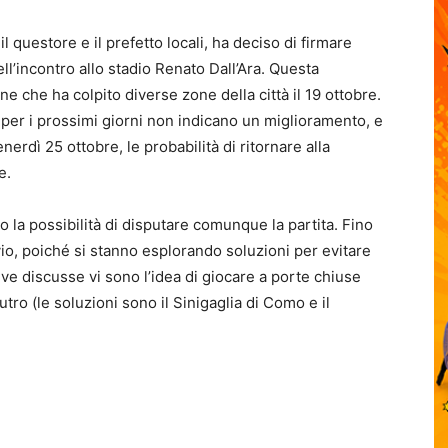
l questore e il prefetto locali, ha deciso di firmare
l’incontro allo stadio Renato Dall’Ara. Questa
one che ha colpito diverse zone della città il 19 ottobre.
per i prossimi giorni non indicano un miglioramento, e
erdì 25 ottobre, le probabilità di ritornare alla
e.
o la possibilità di disputare comunque la partita. Fino
vio, poiché si stanno esplorando soluzioni per evitare
ive discusse vi sono l’idea di giocare a porte chiuse
ro (le soluzioni sono il Sinigaglia di Como e il