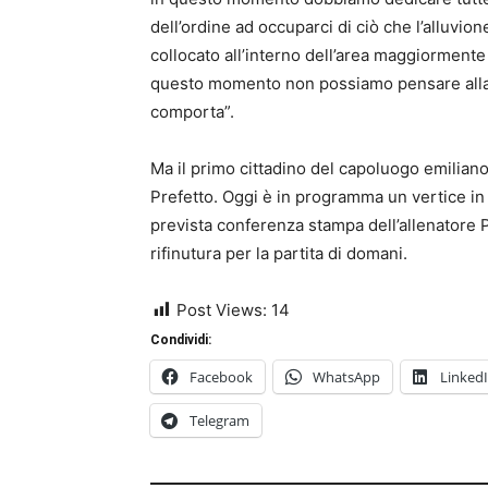
dell’ordine ad occuparci di ciò che l’alluvion
collocato all’interno dell’area maggiormente
questo momento non possiamo pensare alla pa
comporta”.
Ma il primo cittadino del capoluogo emilian
Prefetto. Oggi è in programma un vertice in P
prevista conferenza stampa dell’allenatore
rifinutura per la partita di domani.
Post Views:
14
Condividi:
Facebook
WhatsApp
Linked
Telegram