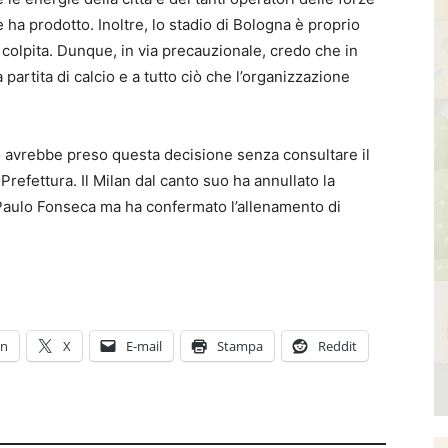
e ha prodotto. Inoltre, lo stadio di Bologna è proprio
 colpita. Dunque, in via precauzionale, credo che in
rtita di calcio e a tutto ciò che l’organizzazione
o avrebbe preso questa decisione senza consultare il
refettura. Il Milan dal canto suo ha annullato la
 Paulo Fonseca ma ha confermato l’allenamento di
In
X
E-mail
Stampa
Reddit