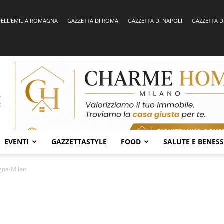
DELL’EMILIA ROMAGNA
GAZZETTA DI ROMA
GAZZETTA DI NAPOLI
GAZZETTA D
EVENTI
GAZZETTASTYLE
FOOD
SALUTE E BENES
gna-Milan