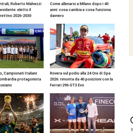
ntrali, Roberto Malvezzi
Come allenarsi a Milano dopo i 40
residente: eletto il
anni: cosa cambia e cosa funziona
irettivo 2026-2030
davvero
, Campionati Italiani
Rovera sul podio alla 24 Ore di Spa
Lombardia protagonista
2026: rimonta da 40 posizioni con la
Pusiano
Ferrari 296 GT3 Evo