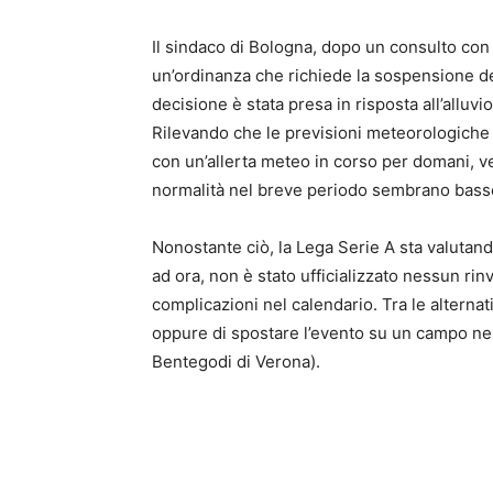
Il sindaco di Bologna, dopo un consulto con i
un’ordinanza che richiede la sospensione del
decisione è stata presa in risposta all’alluvi
Rilevando che le previsioni meteorologiche 
con un’allerta meteo in corso per domani, ven
normalità nel breve periodo sembrano bass
Nonostante ciò, la Lega Serie A sta valutand
ad ora, non è stato ufficializzato nessun rin
complicazioni nel calendario. Tra le alternat
oppure di spostare l’evento su un campo neut
Bentegodi di Verona).