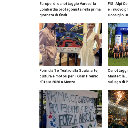
Europei di canottaggio Varese: la
FISI Alpi Ce
Lombardia protagonista nella prima
è il nuovo p
giornata di finali
Consiglio D
Formula 1 e Teatro alla Scala: arte,
Canottaggio
cultura e motori per il Gran Premio
Master: la 
d’Italia 2026 a Monza
sul lago di 