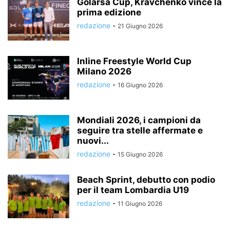
Golarsa Cup, Kravchenko vince la
prima edizione
redazione
-
21 Giugno 2026
Inline Freestyle World Cup
Milano 2026
redazione
-
16 Giugno 2026
Mondiali 2026, i campioni da
seguire tra stelle affermate e
nuovi...
redazione
-
15 Giugno 2026
Beach Sprint, debutto con podio
per il team Lombardia U19
redazione
-
11 Giugno 2026