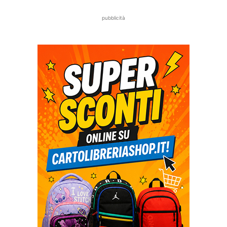
pubblicità