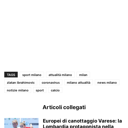
TAGS
sport milano
attualità milano
milan
zlatan ibrahimovic
coronavirus
milano attualità
news milano
notizie milano
sport
calcio
Articoli collegati
Europei di canottaggio Varese: la
Lombardia protagonista nella