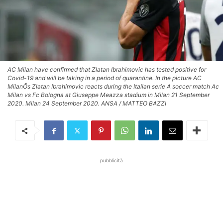
AC Milan have confirmed that Zlatan Ibrahimovic has tested positive for
Covid-19 and will be taking in a period of quarantine. In the picture AC
MilanÕs Zlatan Ibrahimovic reacts during the Italian serie A soccer match Ac
Milan vs Fc Bologna at Giuseppe Meazza stadium in Milan 21 September
2020. Milan 24 September 2020. ANSA / MATTEO BAZZI
pubblicità