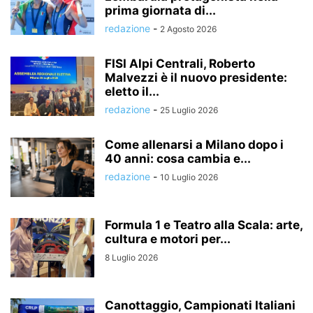
prima giornata di...
redazione
-
2 Agosto 2026
FISI Alpi Centrali, Roberto
Malvezzi è il nuovo presidente:
eletto il...
redazione
-
25 Luglio 2026
Come allenarsi a Milano dopo i
40 anni: cosa cambia e...
redazione
-
10 Luglio 2026
Formula 1 e Teatro alla Scala: arte,
cultura e motori per...
8 Luglio 2026
Canottaggio, Campionati Italiani