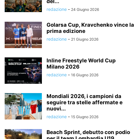
del...
redazione
-
24 Giugno 2026
Golarsa Cup, Kravchenko vince la
prima edizione
redazione
-
21 Giugno 2026
Inline Freestyle World Cup
Milano 2026
redazione
-
16 Giugno 2026
Mondiali 2026, i campioni da
seguire tra stelle affermate e
nuovi...
redazione
-
15 Giugno 2026
Beach Sprint, debutto con podio
per il team Lombardia U19