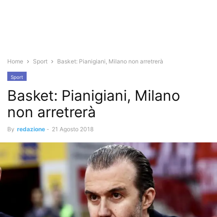
Home
Sport
Basket: Pianigiani, Milano non arretrerà
Sport
Basket: Pianigiani, Milano
non arretrerà
By
redazione
-
21 Agosto 2018