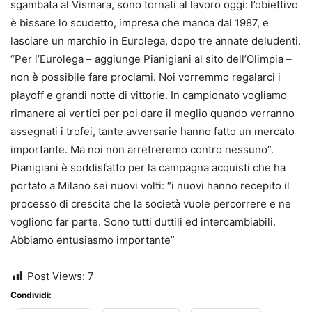
sgambata al Vismara, sono tornati al lavoro oggi: l’obiettivo
è bissare lo scudetto, impresa che manca dal 1987, e
lasciare un marchio in Eurolega, dopo tre annate deludenti.
“Per l’Eurolega – aggiunge Pianigiani al sito dell’Olimpia –
non è possibile fare proclami. Noi vorremmo regalarci i
playoff e grandi notte di vittorie. In campionato vogliamo
rimanere ai vertici per poi dare il meglio quando verranno
assegnati i trofei, tante avversarie hanno fatto un mercato
importante. Ma noi non arretreremo contro nessuno”.
Pianigiani è soddisfatto per la campagna acquisti che ha
portato a Milano sei nuovi volti: “i nuovi hanno recepito il
processo di crescita che la società vuole percorrere e ne
vogliono far parte. Sono tutti duttili ed intercambiabili.
Abbiamo entusiasmo importante”
Post Views:
7
Condividi: