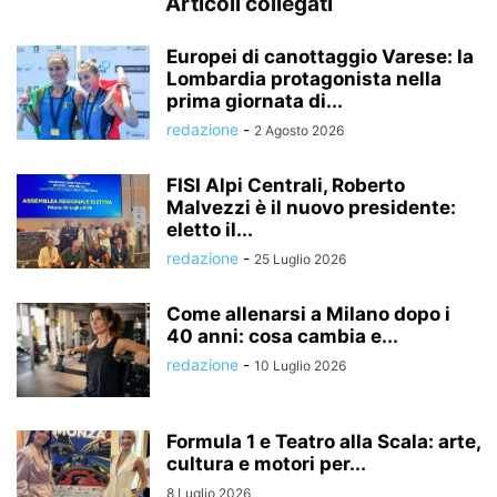
Articoli collegati
Europei di canottaggio Varese: la
Lombardia protagonista nella
prima giornata di...
redazione
-
2 Agosto 2026
FISI Alpi Centrali, Roberto
Malvezzi è il nuovo presidente:
eletto il...
redazione
-
25 Luglio 2026
Come allenarsi a Milano dopo i
40 anni: cosa cambia e...
redazione
-
10 Luglio 2026
Formula 1 e Teatro alla Scala: arte,
cultura e motori per...
8 Luglio 2026