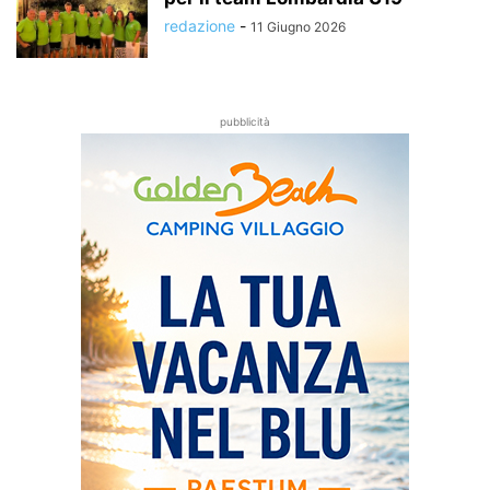
redazione
-
11 Giugno 2026
pubblicità