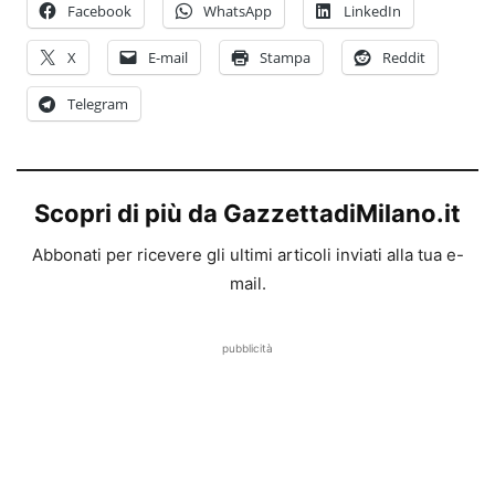
Facebook
WhatsApp
LinkedIn
X
E-mail
Stampa
Reddit
Telegram
Scopri di più da GazzettadiMilano.it
Abbonati per ricevere gli ultimi articoli inviati alla tua e-
mail.
pubblicità