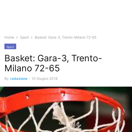
Home
Sport
Basket: Gara-3, Trento-Milano 72-65
Sport
Basket: Gara-3, Trento-
Milano 72-65
By
redazione
-
10 Giugno 2018