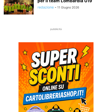
per il team Lombardia U19
redazione
-
11 Giugno 2026
pubblicità