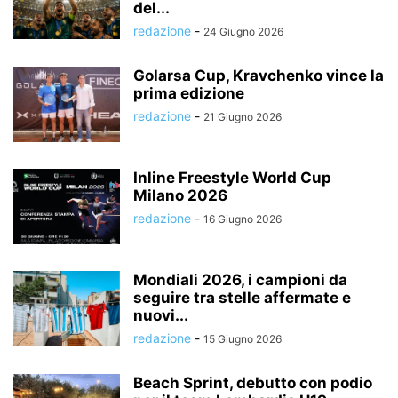
del...
redazione
-
24 Giugno 2026
Golarsa Cup, Kravchenko vince la
prima edizione
redazione
-
21 Giugno 2026
Inline Freestyle World Cup
Milano 2026
redazione
-
16 Giugno 2026
Mondiali 2026, i campioni da
seguire tra stelle affermate e
nuovi...
redazione
-
15 Giugno 2026
Beach Sprint, debutto con podio