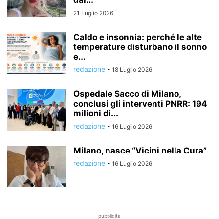
21 Luglio 2026
Caldo e insonnia: perché le alte
temperature disturbano il sonno
e...
redazione
-
18 Luglio 2026
Ospedale Sacco di Milano,
conclusi gli interventi PNRR: 194
milioni di...
redazione
-
16 Luglio 2026
Milano, nasce “Vicini nella Cura”
redazione
-
16 Luglio 2026
pubblicità