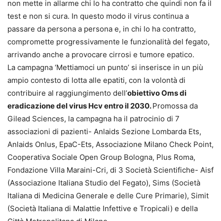
non mette in allarme chi lo ha contratto che quindi non fa il
test e non si cura. In questo modo il virus continua a
passare da persona a persona e, in chi lo ha contratto,
compromette progressivamente le funzionalità del fegato,
arrivando anche a provocare cirrosi e tumore epatico.
La campagna ‘Mettiamoci un punto’ si inserisce in un più
ampio contesto di lotta alle epatiti, con la volontà di
contribuire al raggiungimento dell’
obiettivo Oms di
eradicazione del virus Hcv entro il 2030.
Promossa da
Gilead Sciences, la campagna ha il patrocinio di 7
associazioni di pazienti- Anlaids Sezione Lombarda Ets,
Anlaids Onlus, EpaC-Ets, Associazione Milano Check Point,
Cooperativa Sociale Open Group Bologna, Plus Roma,
Fondazione Villa Maraini-Cri, di 3 Società Scientifiche- Aisf
(Associazione Italiana Studio del Fegato), Sims (Società
Italiana di Medicina Generale e delle Cure Primarie), Simit
(Società Italiana di Malattie Infettive e Tropicali) e della