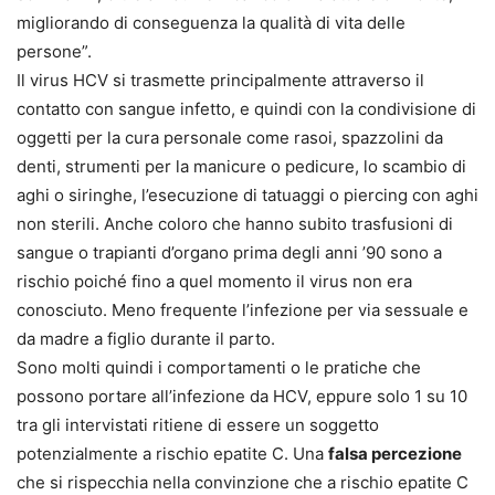
migliorando di conseguenza la qualità di vita delle
persone”.
Il virus HCV si trasmette principalmente attraverso il
contatto con sangue infetto, e quindi con la condivisione di
oggetti per la cura personale come rasoi, spazzolini da
denti, strumenti per la manicure o pedicure, lo scambio di
aghi o siringhe, l’esecuzione di tatuaggi o piercing con aghi
non sterili. Anche coloro che hanno subito trasfusioni di
sangue o trapianti d’organo prima degli anni ’90 sono a
rischio poiché fino a quel momento il virus non era
conosciuto. Meno frequente l’infezione per via sessuale e
da madre a figlio durante il parto.
Sono molti quindi i comportamenti o le pratiche che
possono portare all’infezione da HCV, eppure solo 1 su 10
tra gli intervistati ritiene di essere un soggetto
potenzialmente a rischio epatite C. Una
falsa percezione
che si rispecchia nella convinzione che a rischio epatite C