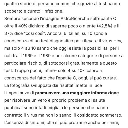
quattro storie di persone comuni che grazie al test hanno
scoperto e curato l’infezione.
Sempre secondo l’indagine AstraRicerche sull’epatite C
oltre il 40% dichiara di saperne poco o niente (42,5%) e il
37% dice “così così”. Ancora, 6 italiani su 10 sono a
conoscenza di un test diagnostico per rilevare il virus Hcv,
ma solo 4 su 10 sanno che oggi esiste la possibilità, per i
nati tra il 1969 e il 1989 e per alcune categorie di persone a
particolare rischio, di sottoporsi gratuitamente a questo
test. Troppo pochi, infine- solo 4 su 10- coloro a
conoscenza del fatto che l’epatite C, oggi, si può curare.
La fotografia sviluppata dai risultati mette in luce
l’importanza di
promuovere una maggiore informazione
per risolvere un vero e proprio problema di salute
pubblica: sono infatti migliaia le persone che hanno
contratto il virus ma non lo sanno, il cosiddetto sommerso.
L’assenza di sintomi, che si può protrarre anche per anni,