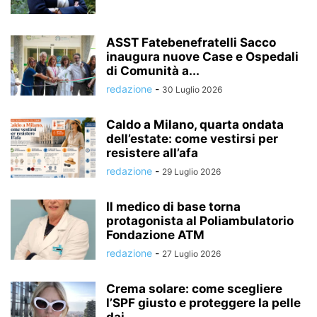
ASST Fatebenefratelli Sacco
inaugura nuove Case e Ospedali
di Comunità a...
redazione
-
30 Luglio 2026
Caldo a Milano, quarta ondata
dell’estate: come vestirsi per
resistere all’afa
redazione
-
29 Luglio 2026
Il medico di base torna
protagonista al Poliambulatorio
Fondazione ATM
redazione
-
27 Luglio 2026
Crema solare: come scegliere
l’SPF giusto e proteggere la pelle
dai...