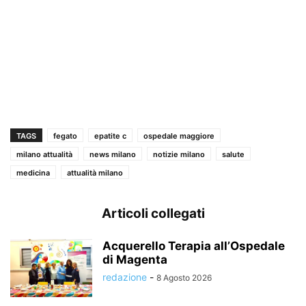
TAGS
fegato
epatite c
ospedale maggiore
milano attualità
news milano
notizie milano
salute
medicina
attualità milano
Articoli collegati
Acquerello Terapia all’Ospedale
di Magenta
redazione
-
8 Agosto 2026