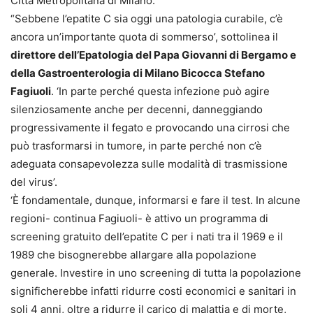
Città Metropolitana di Milano.
“Sebbene l’epatite C sia oggi una patologia curabile, c’è
ancora un’importante quota di sommerso’, sottolinea il
direttore dell’Epatologia del Papa Giovanni di Bergamo e
della Gastroenterologia di Milano Bicocca Stefano
Fagiuoli
. ‘In parte perché questa infezione può agire
silenziosamente anche per decenni, danneggiando
progressivamente il fegato e provocando una cirrosi che
può trasformarsi in tumore, in parte perché non c’è
adeguata consapevolezza sulle modalità di trasmissione
del virus’.
‘È fondamentale, dunque, informarsi e fare il test. In alcune
regioni- continua Fagiuoli- è attivo un programma di
screening gratuito dell’epatite C per i nati tra il 1969 e il
1989 che bisognerebbe allargare alla popolazione
generale. Investire in uno screening di tutta la popolazione
significherebbe infatti ridurre costi economici e sanitari in
soli 4 anni, oltre a ridurre il carico di malattia e di morte,