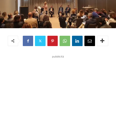
pubblicità