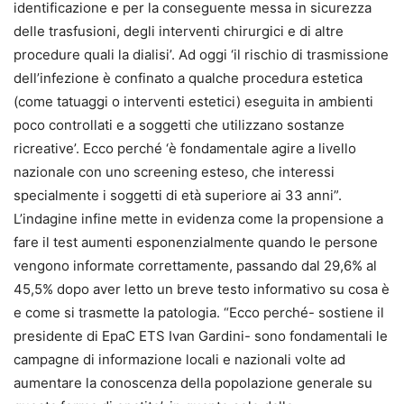
identificazione e per la conseguente messa in sicurezza
delle trasfusioni, degli interventi chirurgici e di altre
procedure quali la dialisi’. Ad oggi ‘il rischio di trasmissione
dell’infezione è confinato a qualche procedura estetica
(come tatuaggi o interventi estetici) eseguita in ambienti
poco controllati e a soggetti che utilizzano sostanze
ricreative’. Ecco perché ‘è fondamentale agire a livello
nazionale con uno screening esteso, che interessi
specialmente i soggetti di età superiore ai 33 anni”.
L’indagine infine mette in evidenza come la propensione a
fare il test aumenti esponenzialmente quando le persone
vengono informate correttamente, passando dal 29,6% al
45,5% dopo aver letto un breve testo informativo su cosa è
e come si trasmette la patologia. “Ecco perché- sostiene il
presidente di EpaC ETS Ivan Gardini- sono fondamentali le
campagne di informazione locali e nazionali volte ad
aumentare la conoscenza della popolazione generale su