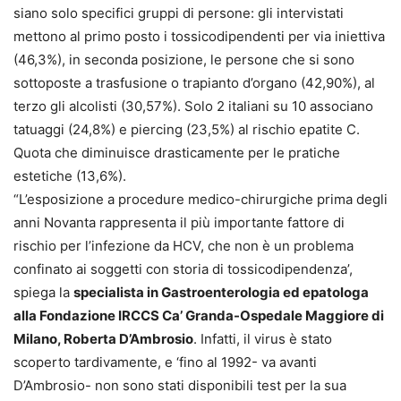
siano solo specifici gruppi di persone: gli intervistati
mettono al primo posto i tossicodipendenti per via iniettiva
(46,3%), in seconda posizione, le persone che si sono
sottoposte a trasfusione o trapianto d’organo (42,90%), al
terzo gli alcolisti (30,57%). Solo 2 italiani su 10 associano
tatuaggi (24,8%) e piercing (23,5%) al rischio epatite C.
Quota che diminuisce drasticamente per le pratiche
estetiche (13,6%).
“L’esposizione a procedure medico-chirurgiche prima degli
anni Novanta rappresenta il più importante fattore di
rischio per l’infezione da HCV, che non è un problema
confinato ai soggetti con storia di tossicodipendenza’,
spiega la
specialista in Gastroenterologia ed epatologa
alla Fondazione IRCCS Ca’ Granda-Ospedale Maggiore di
Milano, Roberta D’Ambrosio
. Infatti, il virus è stato
scoperto tardivamente, e ‘fino al 1992- va avanti
D’Ambrosio- non sono stati disponibili test per la sua