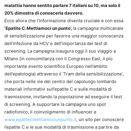
malattia hanno sentito parlare 7 italiani su 10, ma solo il
20% dimostra di conoscerla davvero.
Ecco allora che l’informazione diventa cruciale e con essa
‘Epatite C. Mettiamoci un punto’,
la campagna multicanale
di sensibilizzazione per favorire una maggior conoscenza
dell’infezione da HCV e dell’importanza del test di
screening. La campagna inaugura oggi il suo viaggio a
Milano (in concomitanza con il Congresso Easl, il più
importante evento scientifico Europeo nell’ambito
dell’epatologia) attraverso il ‘Tram della sensibilizzazione’,
che porta nelle vie del centro del capoluogo lombardo
materiali informativi sull’epatite C e sulle modalità di
trasmissione, invitando la popolazione ad eseguire il test
di screening. A supportare la campagna uno spot
radiofonico, il coinvolgimento di influencer e
www.epatitecmettiamociunpunto.it
, un sito per conoscere
l’epatite C e le sue modalità di trasmissione a partire da