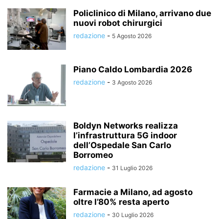
Policlinico di Milano, arrivano due
nuovi robot chirurgici
redazione
-
5 Agosto 2026
Piano Caldo Lombardia 2026
redazione
-
3 Agosto 2026
Boldyn Networks realizza
l’infrastruttura 5G indoor
dell’Ospedale San Carlo
Borromeo
redazione
-
31 Luglio 2026
Farmacie a Milano, ad agosto
oltre l’80% resta aperto
redazione
-
30 Luglio 2026