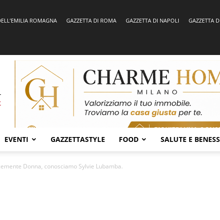
DELL’EMILIA ROMAGNA
GAZZETTA DI ROMA
GAZZETTA DI NAPOLI
GAZZETTA D
EVENTI
GAZZETTASTYLE
FOOD
SALUTE E BENES
cemente Donna, conosciamo Sylvie Lubamba.