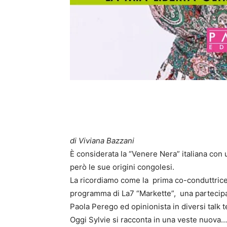
di Viviana Bazzani
È considerata la “Venere Nera” italiana con
però le sue origini congolesi.
La ricordiamo come la prima co-conduttrice 
programma di La7 “Markette”, una partecipa
Paola Perego ed opinionista in diversi talk te
Oggi Sylvie si racconta in una veste nuova…q