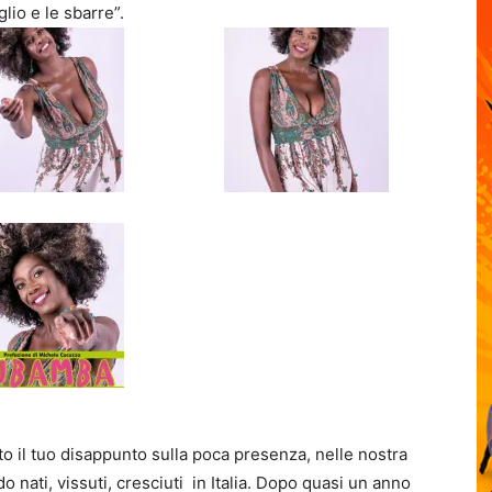
lio e le sbarre”.
to il tuo disappunto sulla poca presenza, nelle nostra
o nati, vissuti, cresciuti in Italia. Dopo quasi un anno