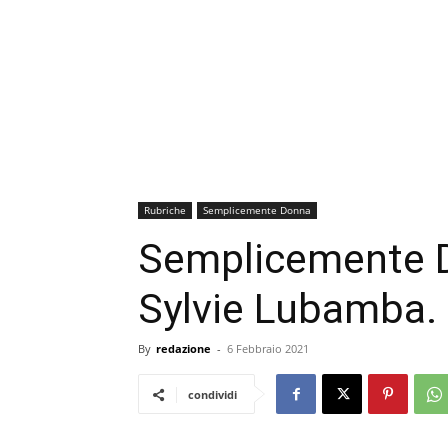
Rubriche
Semplicemente Donna
Semplicemente 
Sylvie Lubamba.
By
redazione
-
6 Febbraio 2021
condividi