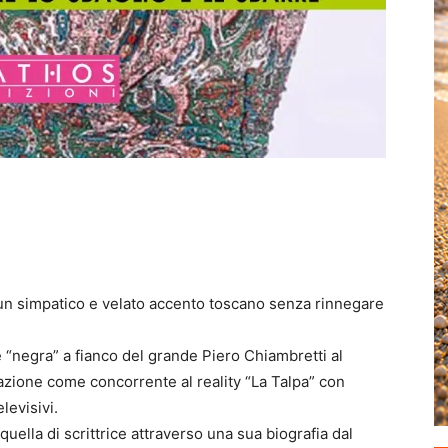
 un simpatico e velato accento toscano senza rinnegare
“negra” a fianco del grande Piero Chiambretti al
zione come concorrente al reality “La Talpa” con
levisivi.
uella di scrittrice attraverso una sua biografia dal