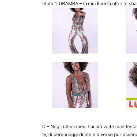
titolo “LUBAMBA – la mia libertà oltre lo sbag
D – Negli ultimi mesi hai più volte manifesta
tv, di personaggi di etnie diverse pur essend