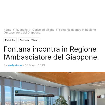
Home
Rubriche
Consolati Milano
Fontana incontra in Regione
l’Ambasciatore del Giappone.
Rubriche
Consolati Milano
Fontana incontra in Regione
l’Ambasciatore del Giappone.
By
redazione
-
16 Marzo 2023