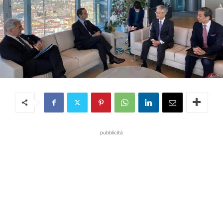
pubblicità