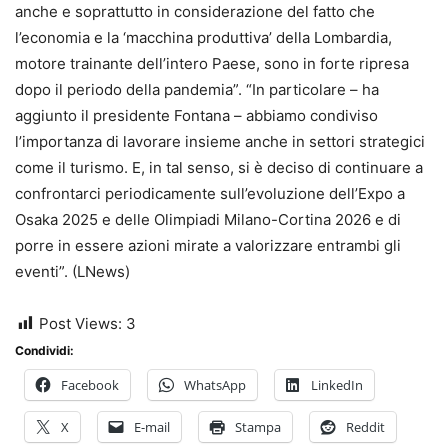
anche e soprattutto in considerazione del fatto che
l’economia e la ‘macchina produttiva’ della Lombardia,
motore trainante dell’intero Paese, sono in forte ripresa
dopo il periodo della pandemia”. “In particolare – ha
aggiunto il presidente Fontana – abbiamo condiviso
l’importanza di lavorare insieme anche in settori strategici
come il turismo. E, in tal senso, si è deciso di continuare a
confrontarci periodicamente sull’evoluzione dell’Expo a
Osaka 2025 e delle Olimpiadi Milano-Cortina 2026 e di
porre in essere azioni mirate a valorizzare entrambi gli
eventi”. (LNews)
Post Views:
3
Condividi:
Facebook
WhatsApp
LinkedIn
X
E-mail
Stampa
Reddit