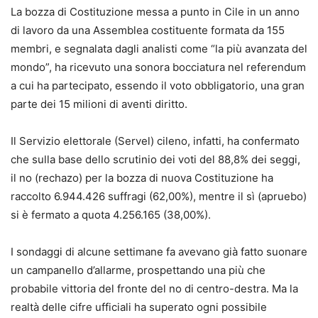
La bozza di Costituzione messa a punto in Cile in un anno
di lavoro da una Assemblea costituente formata da 155
membri, e segnalata dagli analisti come “la più avanzata del
mondo”, ha ricevuto una sonora bocciatura nel referendum
a cui ha partecipato, essendo il voto obbligatorio, una gran
parte dei 15 milioni di aventi diritto.
Il Servizio elettorale (Servel) cileno, infatti, ha confermato
che sulla base dello scrutinio dei voti del 88,8% dei seggi,
il no (rechazo) per la bozza di nuova Costituzione ha
raccolto 6.944.426 suffragi (62,00%), mentre il sì (apruebo)
si è fermato a quota 4.256.165 (38,00%).
I sondaggi di alcune settimane fa avevano già fatto suonare
un campanello d’allarme, prospettando una più che
probabile vittoria del fronte del no di centro-destra. Ma la
realtà delle cifre ufficiali ha superato ogni possibile