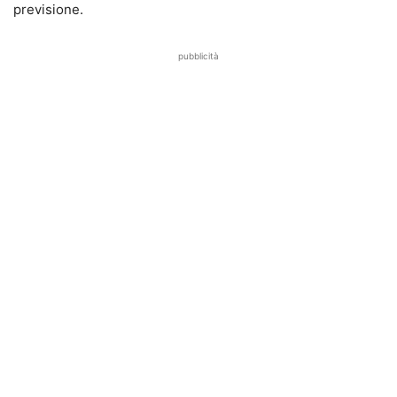
previsione.
pubblicità