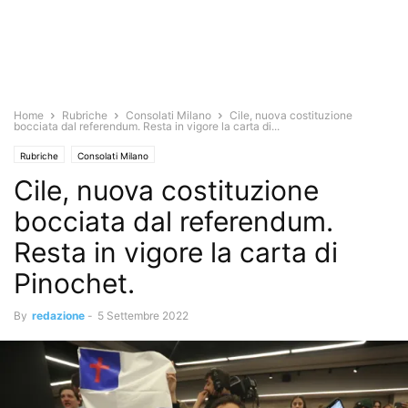
Home
Rubriche
Consolati Milano
Cile, nuova costituzione
bocciata dal referendum. Resta in vigore la carta di...
Rubriche
Consolati Milano
Cile, nuova costituzione
bocciata dal referendum.
Resta in vigore la carta di
Pinochet.
By
redazione
-
5 Settembre 2022