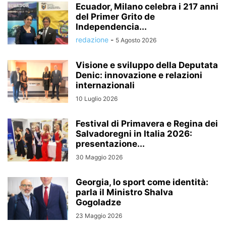
Ecuador, Milano celebra i 217 anni
del Primer Grito de
Independencia...
redazione
-
5 Agosto 2026
Visione e sviluppo della Deputata
Denic: innovazione e relazioni
internazionali
10 Luglio 2026
Festival di Primavera e Regina dei
Salvadoregni in Italia 2026:
presentazione...
30 Maggio 2026
Georgia, lo sport come identità:
parla il Ministro Shalva
Gogoladze
23 Maggio 2026