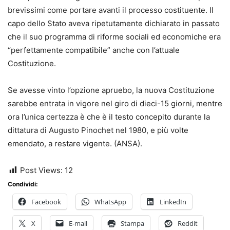
brevissimi come portare avanti il processo costituente. Il
capo dello Stato aveva ripetutamente dichiarato in passato
che il suo programma di riforme sociali ed economiche era
“perfettamente compatibile” anche con l’attuale
Costituzione.
Se avesse vinto l’opzione apruebo, la nuova Costituzione
sarebbe entrata in vigore nel giro di dieci-15 giorni, mentre
ora l’unica certezza è che è il testo concepito durante la
dittatura di Augusto Pinochet nel 1980, e più volte
emendato, a restare vigente. (ANSA).
Post Views:
12
Condividi:
Facebook
WhatsApp
LinkedIn
X
E-mail
Stampa
Reddit