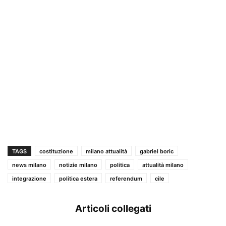
TAGS
costituzione
milano attualità
gabriel boric
news milano
notizie milano
politica
attualità milano
integrazione
politica estera
referendum
cile
Articoli collegati