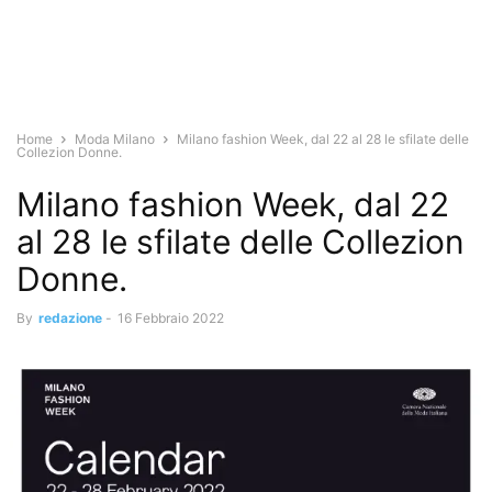
Home
Moda Milano
Milano fashion Week, dal 22 al 28 le sfilate delle
Collezion Donne.
Milano fashion Week, dal 22
al 28 le sfilate delle Collezion
Donne.
By
redazione
-
16 Febbraio 2022