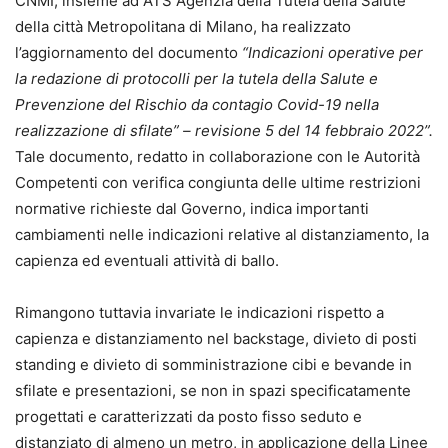
CNMI, insieme ad ATS Agenzia della Tutela della Salute
della città Metropolitana di Milano, ha realizzato
l’aggiornamento del documento
“Indicazioni operative per
la redazione di protocolli per la tutela della Salute e
Prevenzione del Rischio da contagio Covid-19 nella
realizzazione di sfilate” – revisione 5 del 14 febbraio 2022”.
Tale documento, redatto in collaborazione con le Autorità
Competenti con verifica congiunta delle ultime restrizioni
normative richieste dal Governo, indica importanti
cambiamenti nelle indicazioni relative al distanziamento, la
capienza ed eventuali attività di ballo.
Rimangono tuttavia invariate le indicazioni rispetto a
capienza e distanziamento nel backstage, divieto di posti
standing e divieto di somministrazione cibi e bevande in
sfilate e presentazioni, se non in spazi specificatamente
progettati e caratterizzati da posto fisso seduto e
distanziato di almeno un metro, in applicazione della Linee