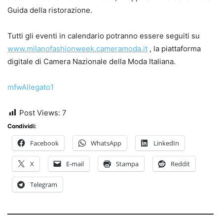
Guida della ristorazione.
Tutti gli eventi in calendario potranno essere seguiti su
www.milanofashionweek.cameramoda.it
, la piattaforma
digitale di Camera Nazionale della Moda Italiana.
mfwAllegato1
Post Views:
7
Condividi:
Facebook
WhatsApp
LinkedIn
X
E-mail
Stampa
Reddit
Telegram