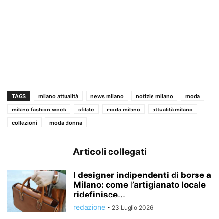
TAGS
milano attualità
news milano
notizie milano
moda
milano fashion week
sfilate
moda milano
attualità milano
collezioni
moda donna
Articoli collegati
I designer indipendenti di borse a
Milano: come l’artigianato locale
ridefinisce...
redazione
-
23 Luglio 2026