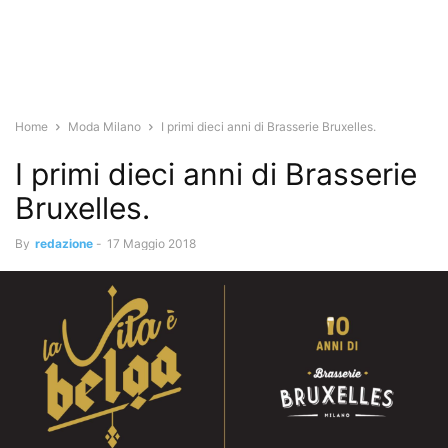
Home
Moda Milano
I primi dieci anni di Brasserie Bruxelles.
I primi dieci anni di Brasserie
Bruxelles.
By
redazione
-
17 Maggio 2018