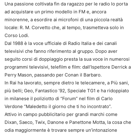
Una passione coltivata fin da ragazzo per le radio lo porta
ad acquistare un primo modello in FM e, ancora
minorenne, a esordire ai microfoni di una piccola realtà
locale: R. M. Corvetto che, al tempo, trasmetteva solo in
Corso Lodi.
Dal 1988 è la voce ufficiale di Radio Italia e dei canali
televisivi che fanno riferimento al gruppo. Dopo aver
seguito corsi di doppiaggio presta la sua voce in numerosi
programmi televisivi, telefilm e film: dall’Ispettore Derrick a
Perry Mason, passando per Conan il Barbaro.
In Rai ha lavorato, sempre dietro le telecamere, a Più sani,
più belli; Geo, Fantastico ’92, Speciale TG1 e ha ridoppiato
in milanese il poliziotto di “Forum” nel film di Carlo
Verdone “Maledetto il giorno che ti ho incontrato”.
Attivo in campo pubblicitario per grandi marchi come
Dixan, Saeco, Twix, Danone e Panettone Motta, la cosa che
odia maggiormente è trovare sempre un’intonazione