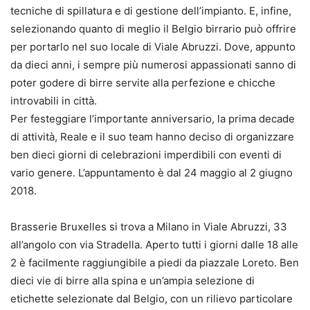
tecniche di spillatura e di gestione dell’impianto. E, infine,
selezionando quanto di meglio il Belgio birrario può offrire
per portarlo nel suo locale di Viale Abruzzi. Dove, appunto
da dieci anni, i sempre più numerosi appassionati sanno di
poter godere di birre servite alla perfezione e chicche
introvabili in città.
Per festeggiare l’importante anniversario, la prima decade
di attività, Reale e il suo team hanno deciso di organizzare
ben dieci giorni di celebrazioni imperdibili con eventi di
vario genere. L’appuntamento è dal 24 maggio al 2 giugno
2018.
Brasserie Bruxelles si trova a Milano in Viale Abruzzi, 33
all’angolo con via Stradella. Aperto tutti i giorni dalle 18 alle
2 è facilmente raggiungibile a piedi da piazzale Loreto. Ben
dieci vie di birre alla spina e un’ampia selezione di
etichette selezionate dal Belgio, con un rilievo particolare