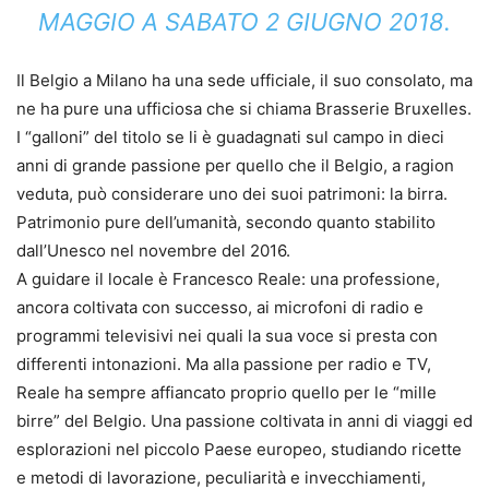
MAGGIO A SABATO 2 GIUGNO 2018.
Il Belgio a Milano ha una sede ufficiale, il suo consolato, ma
ne ha pure una ufficiosa che si chiama Brasserie Bruxelles.
I “galloni” del titolo se li è guadagnati sul campo in dieci
anni di grande passione per quello che il Belgio, a ragion
veduta, può considerare uno dei suoi patrimoni: la birra.
Patrimonio pure dell’umanità, secondo quanto stabilito
dall’Unesco nel novembre del 2016.
A guidare il locale è Francesco Reale: una professione,
ancora coltivata con successo, ai microfoni di radio e
programmi televisivi nei quali la sua voce si presta con
differenti intonazioni. Ma alla passione per radio e TV,
Reale ha sempre affiancato proprio quello per le “mille
birre” del Belgio. Una passione coltivata in anni di viaggi ed
esplorazioni nel piccolo Paese europeo, studiando ricette
e metodi di lavorazione, peculiarità e invecchiamenti,