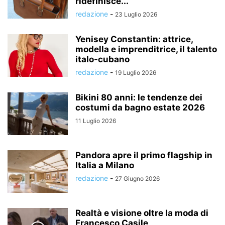
ridefinisce...
redazione
-
23 Luglio 2026
Yenisey Constantin: attrice,
modella e imprenditrice, il talento
italo-cubano
redazione
-
19 Luglio 2026
Bikini 80 anni: le tendenze dei
costumi da bagno estate 2026
11 Luglio 2026
Pandora apre il primo flagship in
Italia a Milano
redazione
-
27 Giugno 2026
Realtà e visione oltre la moda di
Francesco Casile