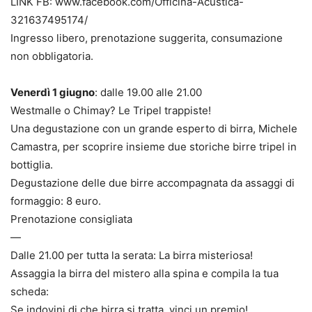
LINK FB: www.facebook.com/Officina-Acustica-
321637495174/
Ingresso libero, prenotazione suggerita, consumazione
non obbligatoria.
Venerdì 1 giugno
: dalle 19.00 alle 21.00
Westmalle o Chimay? Le Tripel trappiste!
Una degustazione con un grande esperto di birra, Michele
Camastra, per scoprire insieme due storiche birre tripel in
bottiglia.
Degustazione delle due birre accompagnata da assaggi di
formaggio: 8 euro.
Prenotazione consigliata
—
Dalle 21.00 per tutta la serata: La birra misteriosa!
Assaggia la birra del mistero alla spina e compila la tua
scheda:
Se indovini di che birra si tratta, vinci un premio!