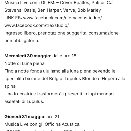
Musica Live con i GL.EM. – Cover Beatles, Police, Cat
Stevens, Oasis, Ben Harper, Verve, Bob Marley
LINK FB: www.facebook.com/glemacousticduo/
www.facebook.com/trexstudio/
Ingresso libero, prenotazione suggerita, consumazione
non obbligatoria.
Mercoledì 30 maggio
: dalle ore 18
Notte di Luna piena.
Fino a notte fonda ululiamo alla luna piena bevendo le
specialità birrarie del Belgio: Lupulus Blonde e Hopera alla
spina.
Una truccatrice trasformerà i presenti in lupi mannari
assetati di Lupulus.
Giovedì 31 maggio
: ore 21
Musica Live con gli Officina Acustica.