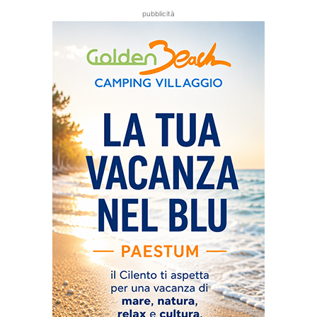
pubblicità