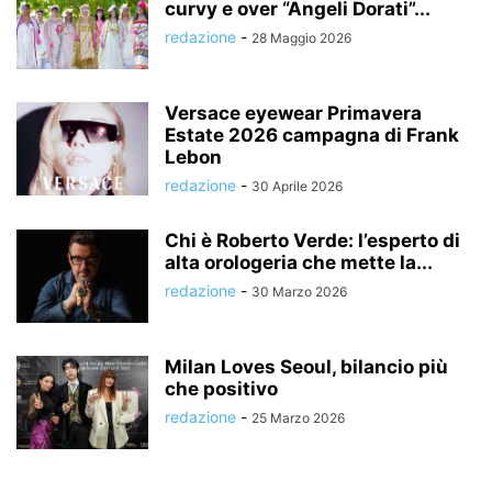
curvy e over “Angeli Dorati”...
redazione
-
28 Maggio 2026
Versace eyewear Primavera
Estate 2026 campagna di Frank
Lebon
redazione
-
30 Aprile 2026
Chi è Roberto Verde: l’esperto di
alta orologeria che mette la...
redazione
-
30 Marzo 2026
Milan Loves Seoul, bilancio più
che positivo
redazione
-
25 Marzo 2026