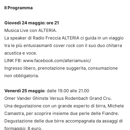
Il Programma
Giovedì 24 maggio: ore 21
Musica Live con ALTERIA.
La speaker di Radio Freccia ALTERIA ci guida in un viaggio
tra le più entusiasmanti cover rock con il suo duo chitarra
acustica e voce.
LINK FB: www.facebook.com/alteriamusic/
Ingresso libero, prenotazione suggerita, consumazione
non obbligatoria.
Venerdì 25 maggio
: dalle 19.00 alle 21.00
Omer Vander Ghinste Versus Rodenbach Grand Cru.
Una degustazione con un grande esperto di birra, Michele
Camastra, per scoprire insieme due perle delle Fiandre.
Degustazione delle due birre accompagnata da assaggi di
formaggio: 8 euro.