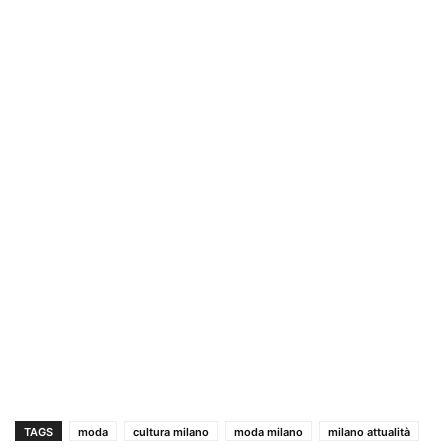
TAGS
moda
cultura milano
moda milano
milano attualità