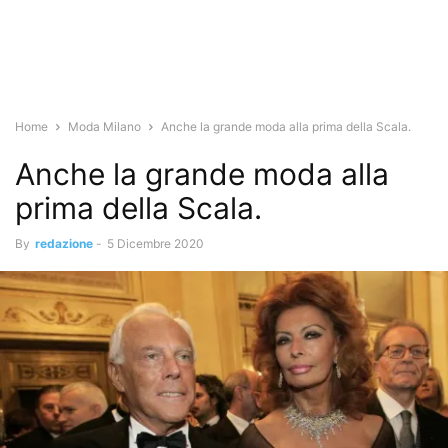
Home
Moda Milano
Anche la grande moda alla prima della Scala.
Anche la grande moda alla
prima della Scala.
By
redazione
-
5 Dicembre 2020