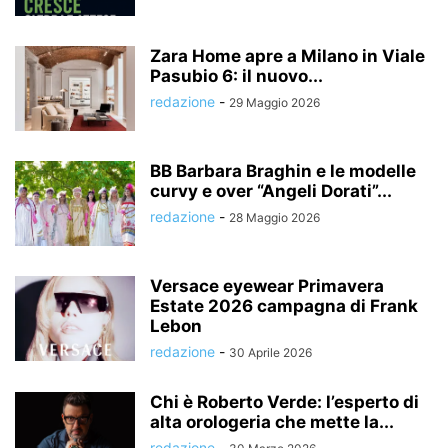
Zara Home apre a Milano in Viale
Pasubio 6: il nuovo...
redazione
-
29 Maggio 2026
BB Barbara Braghin e le modelle
curvy e over “Angeli Dorati”...
redazione
-
28 Maggio 2026
Versace eyewear Primavera
Estate 2026 campagna di Frank
Lebon
redazione
-
30 Aprile 2026
Chi è Roberto Verde: l’esperto di
alta orologeria che mette la...
redazione
-