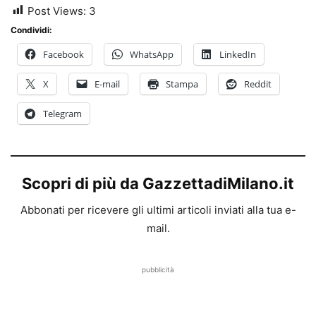
Post Views:
3
Condividi:
Facebook
WhatsApp
LinkedIn
X
E-mail
Stampa
Reddit
Telegram
Scopri di più da GazzettadiMilano.it
Abbonati per ricevere gli ultimi articoli inviati alla tua e-
mail.
pubblicità