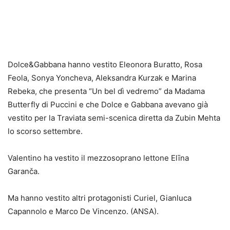
Dolce&Gabbana hanno vestito Eleonora Buratto, Rosa
Feola, Sonya Yoncheva, Aleksandra Kurzak e Marina
Rebeka, che presenta “Un bel dì vedremo” da Madama
Butterfly di Puccini e che Dolce e Gabbana avevano già
vestito per la Traviata semi-scenica diretta da Zubin Mehta
lo scorso settembre.
Valentino ha vestito il mezzosoprano lettone Elīna
Garanča.
Ma hanno vestito altri protagonisti Curiel, Gianluca
Capannolo e Marco De Vincenzo. (ANSA).