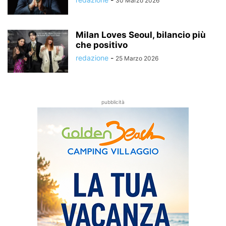
30 Marzo 2026
Milan Loves Seoul, bilancio più
che positivo
redazione
-
25 Marzo 2026
pubblicità