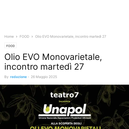
Home
FOOD
Olio EVO Monovarietale, incontro martedì 27
FOOD
Olio EVO Monovarietale,
incontro martedì 27
By
redazione
-
26 Maggio 2025