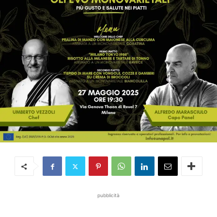
pubblicità