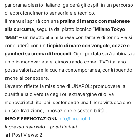
panorama oleario italiano, guiderà gli ospiti in un percorso
di approfondimento sensoriale e tecnico.
Il menu si aprirà con una
pralina di manzo con maionese
alla curcuma
, seguita dal piatto iconico “
Milano Tokyo
1988
” – un risotto alla milanese con tartare di tonno – e si
concluderà con un
tiepido di mare con vongole, cozze e
gamberi su crema di broccoli
. Ogni portata sarà abbinata a
un olio monovarietale, dimostrando come l’EVO italiano
possa valorizzare la cucina contemporanea, contribuendo
anche al benessere.
L’evento riflette la missione di UNAPOL: promuovere la
qualità e la diversità degli oli extravergine di oliva
monovarietali italiani, sostenendo una filiera virtuosa che
unisce tradizione, innovazione e sostenibilità .
INFO E PRENOTAZIONI:
info@unapol.it
Ingresso riservato – posti limitati
Post Views:
2