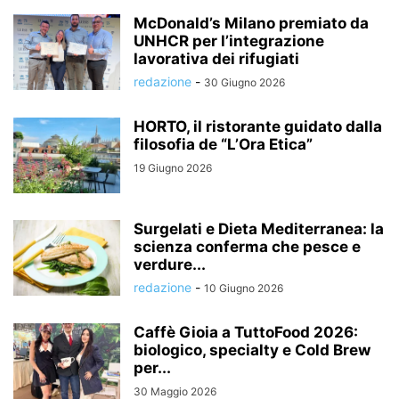
McDonald’s Milano premiato da
UNHCR per l’integrazione
lavorativa dei rifugiati
redazione
-
30 Giugno 2026
HORTO, il ristorante guidato dalla
filosofia de “L’Ora Etica”
19 Giugno 2026
Surgelati e Dieta Mediterranea: la
scienza conferma che pesce e
verdure...
redazione
-
10 Giugno 2026
Caffè Gioia a TuttoFood 2026:
biologico, specialty e Cold Brew
per...
30 Maggio 2026