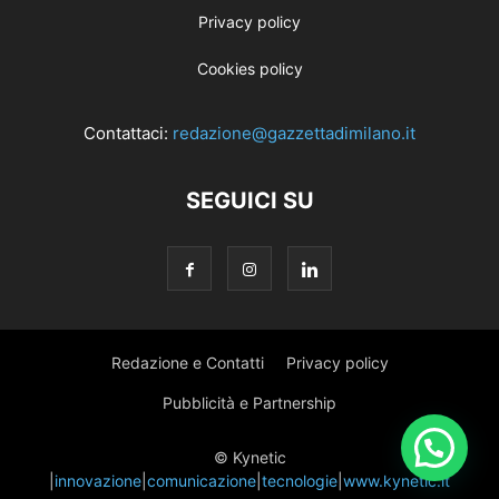
Privacy policy
Cookies policy
Contattaci:
redazione@gazzettadimilano.it
SEGUICI SU
Redazione e Contatti
Privacy policy
Pubblicità e Partnership
© Kynetic
|
innovazione
|
comunicazione
|
tecnologie
|
www.kynetic.it