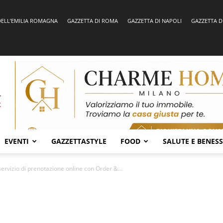
DELL’EMILIA ROMAGNA
GAZZETTA DI ROMA
GAZZETTA DI NAPOLI
GAZZETTA D
EVENTI
GAZZETTASTYLE
FOOD
SALUTE E BENES
rvizio di prenotazione online con Order &...