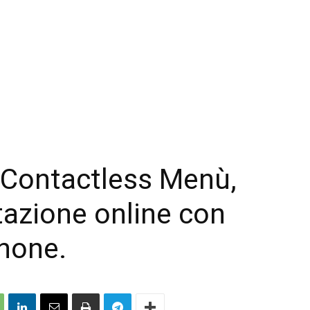
 Contactless Menù,
tazione online con
hone.