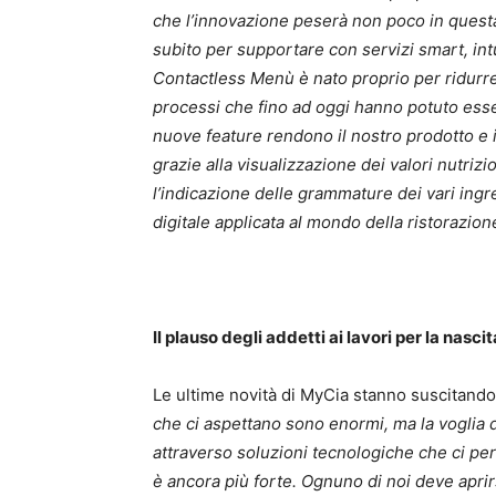
che l’innovazione peserà non poco in questa
subito per supportare con servizi smart, intui
Contactless Menù è nato proprio per ridurre a
processi che fino ad oggi hanno potuto esser
nuove feature rendono il nostro prodotto e i
grazie alla
visualizzazione dei valori nutrizi
l’indicazione delle grammature dei vari ingr
digitale applicata al mondo della ristorazione
Il plauso degli addetti ai lavori per la nasc
Le ultime novità di MyCia stanno suscitando c
che ci aspettano sono enormi, ma la voglia d
attraverso soluzioni tecnologiche che ci per
è ancora più forte. Ognuno di noi deve apri