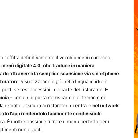
 soffitta definitivamente il vecchio menù cartaceo,
 menù digitale 4.0,
che traduce in maniera
ionarlo attraverso la semplice scansione via smartphone
storatore
, visualizzandolo già nella lingua madre e
 piatti se resi accessibili da parte del ristorante.
È
nomia
– con un importante risparmio di tempo e di
 remoto, assicura ai ristoratori di entrare
nel network
cato l’app rendendolo facilmente condivisibile
a. È inoltre possibile filtrare il menù perfetto per i
 alimenti non graditi.