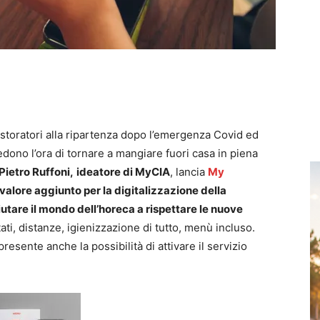
ristoratori alla ripartenza dopo l’emergenza Covid ed
vedono l’ora di tornare a mangiare fuori casa in piena
Pietro Ruffoni,
ideatore di MyCIA
, lancia
My
a valore aggiunto per la digitalizzazione della
iutare il mondo dell’horeca a rispettare le nuove
ati, distanze, igienizzazione di tutto, menù incluso.
resente anche la possibilità di attivare il servizio