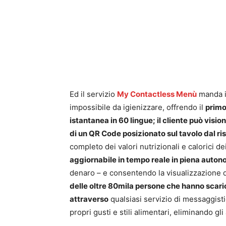
Ed il servizio
My Contactless Menù
manda in
impossibile da igienizzare, offrendo il
primo
istantanea in 60 lingue; il cliente può vis
di un QR Code posizionato sul tavolo dal ri
completo dei valori nutrizionali e calorici dei
aggiornabile in tempo reale in piena auto
denaro – e consentendo la visualizzazione da
delle oltre 80mila persone che hanno scari
attraverso
qualsiasi servizio di messaggistic
propri gusti e stili alimentari, eliminando gli