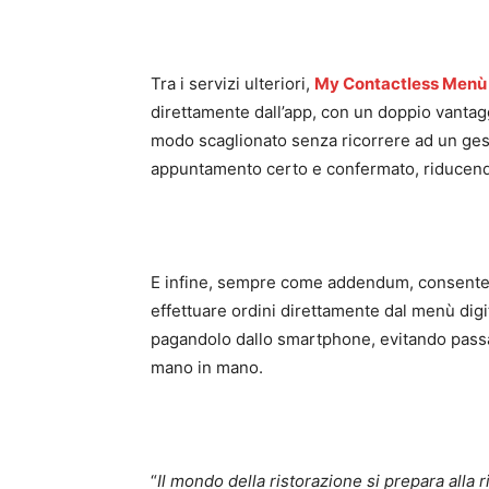
Tra i servizi ulteriori,
My Contactless Menù
direttamente dall’app, con un doppio vantaggio
modo scaglionato senza ricorrere ad un gesti
appuntamento certo e confermato, riducendo
E infine, sempre come addendum, consente 
effettuare ordini direttamente dal menù digit
pagandolo dallo smartphone, evitando passa
mano in mano.
“
Il mondo della ristorazione si prepara alla