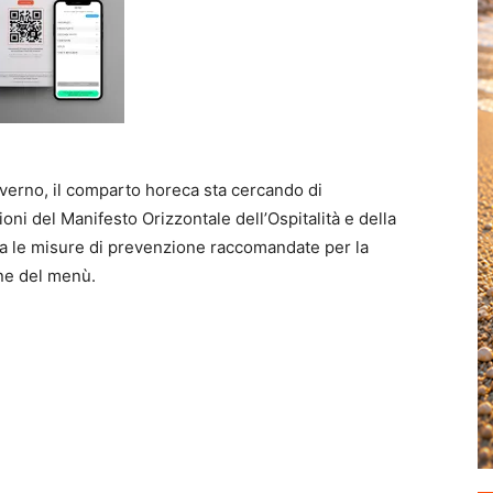
overno, il comparto horeca sta cercando di
oni del Manifesto Orizzontale dell’Ospitalità e della
, Tra le misure di prevenzione raccomandate per la
one del menù.