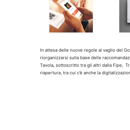
In attesa delle nuove regole al vaglio del G
riorganizzarsi sulla base delle raccomandazi
Tavola, sottoscritto tra gli altri dalla Fipe
riapertura, tra cui c’è anche la digitalizzazi