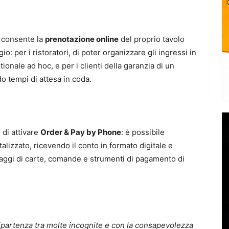
consente la
prenotazione online
del proprio tavolo
: per i ristoratori, di poter organizzare gli ingressi in
onale ad hoc, e per i clienti della garanzia di un
 tempi di attesa in coda.
di attivare
Order & Pay by Phone
: è possibile
alizzato, ricevendo il conto in formato digitale e
ggi di carte, comande e strumenti di pagamento di
 ripartenza tra molte incognite e con la consapevolezza