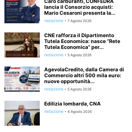
Caro carburanti, CONFEDRA
lancia il Consorzio acquisti:
Mario Cesaroni presenta la...
redazione
-
7 Agosto 2026
CNE rafforza il Dipartimento
Tutela Economica: nasce “Rete
Tutela Economica” per...
redazione
-
5 Agosto 2026
AgevolaCredito, dalla Camera di
Commercio altri 500 mila euro:
nuove opportunità...
redazione
-
5 Agosto 2026
Edilizia lombarda, CNA
redazione
-
4 Agosto 2026