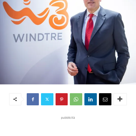
pubblicità