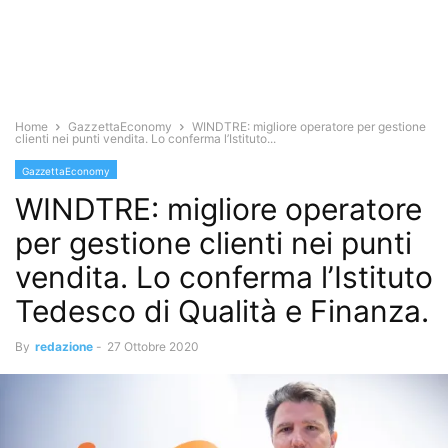
Home
GazzettaEconomy
WINDTRE: migliore operatore per gestione
clienti nei punti vendita. Lo conferma l’Istituto...
GazzettaEconomy
WINDTRE: migliore operatore
per gestione clienti nei punti
vendita. Lo conferma l’Istituto
Tedesco di Qualità e Finanza.
By
redazione
-
27 Ottobre 2020