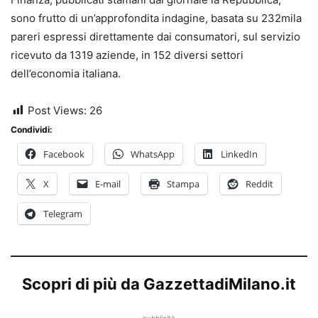
sono frutto di un’approfondita indagine, basata su 232mila
pareri espressi direttamente dai consumatori, sul servizio
ricevuto da 1319 aziende, in 152 diversi settori
dell’economia italiana.
Post Views:
26
Condividi:
Facebook
WhatsApp
LinkedIn
X
E-mail
Stampa
Reddit
Telegram
Scopri di più da GazzettadiMilano.it
pubblicità