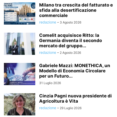
Milano tra crescita del fatturato e
sfida alla desertificazione
commerciale
redazione
-
3 Agosto 2026
Comelit acquisisce Ritto: la
Germania diventa il secondo
mercato del gruppo...
redazione
-
2 Agosto 2026
Gabriele Mazzi: MONETHICA, un
Modello di Economia Circolare
per un Futuro...
31 Luglio 2026
Cinzia Pagni nuova presidente di
Agricoltura è Vita
redazione
-
29 Luglio 2026