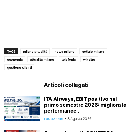
TAGS
milano attualità
news milano
notizie milano
economia
attualità milano
telefonia
windtre
gestione clienti
Articoli collegati
ITA Airways, EBIT positivo nel
primo semestre 2026: migliora la
performance...
redazione
-
8 Agosto 2026