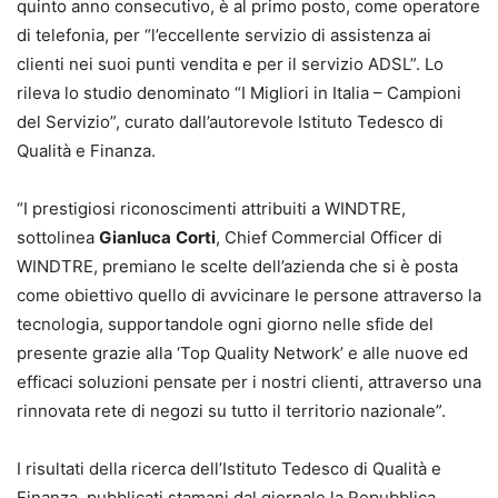
quinto anno consecutivo, è al primo posto, come operatore
di telefonia, per “l’eccellente servizio di assistenza ai
clienti nei suoi punti vendita e per il servizio ADSL”. Lo
rileva lo studio denominato “I Migliori in Italia – Campioni
del Servizio”, curato dall’autorevole Istituto Tedesco di
Qualità e Finanza.
“I prestigiosi riconoscimenti attribuiti a WINDTRE,
sottolinea
Gianluca
Corti
, Chief Commercial Officer di
WINDTRE, premiano le scelte dell’azienda che si è posta
come obiettivo quello di avvicinare le persone attraverso la
tecnologia, supportandole ogni giorno nelle sfide del
presente grazie alla ‘Top Quality Network’ e alle nuove ed
efficaci soluzioni pensate per i nostri clienti, attraverso una
rinnovata rete di negozi su tutto il territorio nazionale”.
I risultati della ricerca dell’Istituto Tedesco di Qualità e
Finanza, pubblicati stamani dal giornale la Repubblica,