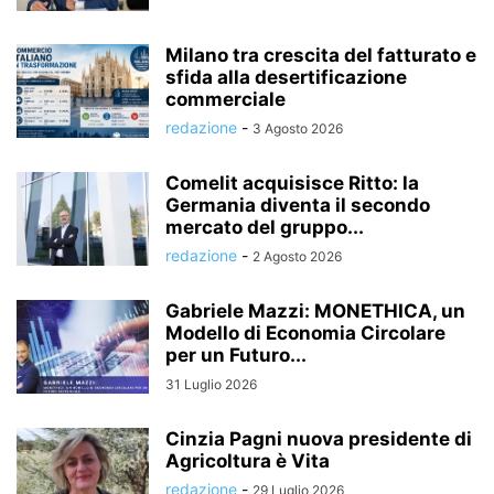
Milano tra crescita del fatturato e
sfida alla desertificazione
commerciale
redazione
-
3 Agosto 2026
Comelit acquisisce Ritto: la
Germania diventa il secondo
mercato del gruppo...
redazione
-
2 Agosto 2026
Gabriele Mazzi: MONETHICA, un
Modello di Economia Circolare
per un Futuro...
31 Luglio 2026
Cinzia Pagni nuova presidente di
Agricoltura è Vita
redazione
-
29 Luglio 2026