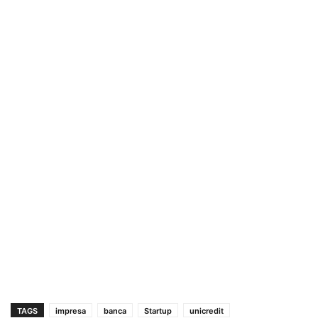
TAGS
impresa
banca
Startup
unicredit