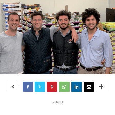
pubblicità