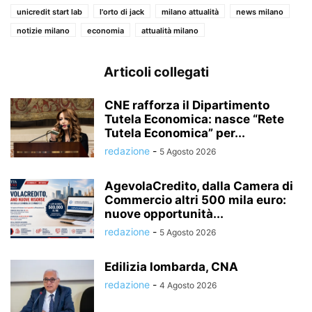
unicredit start lab
l'orto di jack
milano attualità
news milano
notizie milano
economia
attualità milano
Articoli collegati
CNE rafforza il Dipartimento
Tutela Economica: nasce “Rete
Tutela Economica” per...
redazione
-
5 Agosto 2026
AgevolaCredito, dalla Camera di
Commercio altri 500 mila euro:
nuove opportunità...
redazione
-
5 Agosto 2026
Edilizia lombarda, CNA
redazione
-
4 Agosto 2026