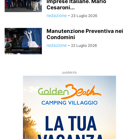
Imprese Italiane. Mario
Cesaroni...
redazione
-
23 Luglio 2026
Manutenzione Preventiva nei
Condomini
redazione
-
22 Luglio 2026
pubblicità