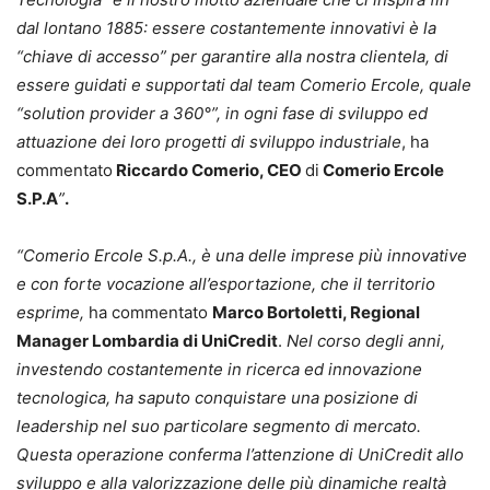
dal lontano 1885: essere costantemente innovativi è la
“chiave di accesso” per garantire alla nostra clientela, di
essere guidati e supportati dal team Comerio Ercole, quale
“solution provider a 360°”, in ogni fase di sviluppo ed
attuazione dei loro progetti di sviluppo industriale
, ha
commentato
Riccardo Comerio, CEO
di
Comerio Ercole
S.P.A
”
.
“Comerio Ercole S.p.A., è una delle imprese più innovative
e con forte vocazione all’esportazione, che il territorio
esprime,
ha commentato
Marco Bortoletti, Regional
Manager Lombardia di UniCredit
.
Nel corso degli anni,
investendo costantemente in ricerca ed innovazione
tecnologica, ha saputo conquistare una posizione di
leadership nel suo particolare segmento di mercato.
Questa operazione conferma l’attenzione di UniCredit allo
sviluppo e alla valorizzazione delle più dinamiche realtà