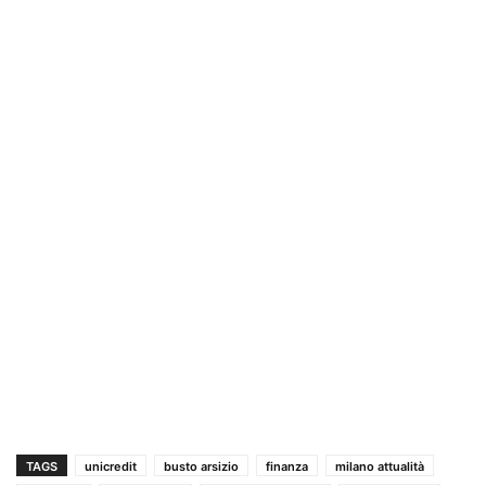
TAGS
unicredit
busto arsizio
finanza
milano attualità