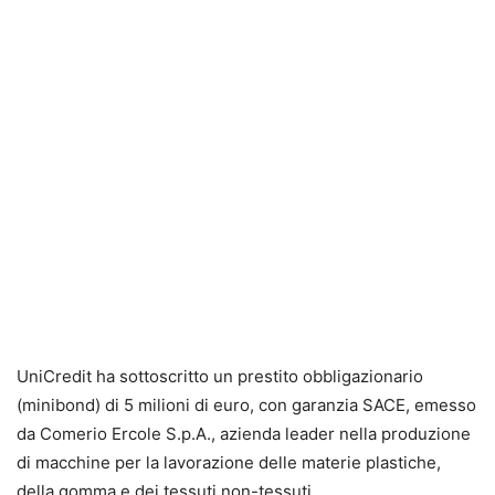
UniCredit ha sottoscritto un prestito obbligazionario
(minibond) di 5 milioni di euro, con garanzia SACE, emesso
da Comerio Ercole S.p.A., azienda leader nella produzione
di macchine per la lavorazione delle materie plastiche,
della gomma e dei tessuti non-tessuti.