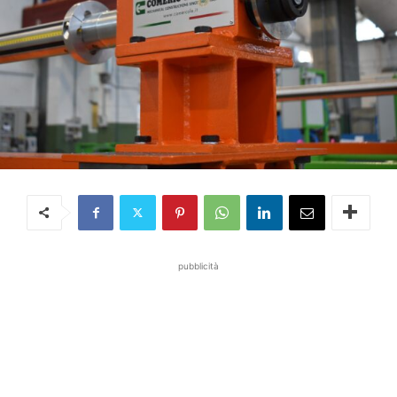
pubblicità