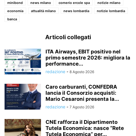
minibond
news milano
comerio ercole spa
notizie milano
economia
attualità milano
news lombardia
notizie lombardia
banca
Articoli collegati
ITA Airways, EBIT positivo nel
primo semestre 2026: migliora la
performance...
redazione
-
8 Agosto 2026
Caro carburanti, CONFEDRA
lancia il Consorzio acquisti:
Mario Cesaroni presenta la...
redazione
-
7 Agosto 2026
CNE rafforza il Dipartimento
Tutela Economica: nasce “Rete
Tutela Economica” per...