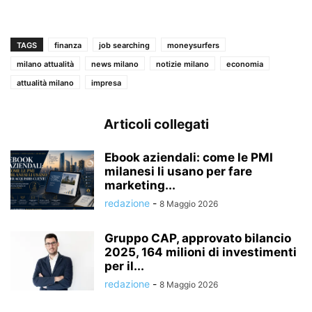
TAGS
finanza
job searching
moneysurfers
milano attualità
news milano
notizie milano
economia
attualità milano
impresa
Articoli collegati
Ebook aziendali: come le PMI
milanesi li usano per fare
marketing...
redazione
-
8 Maggio 2026
Gruppo CAP, approvato bilancio
2025, 164 milioni di investimenti
per il...
redazione
-
8 Maggio 2026