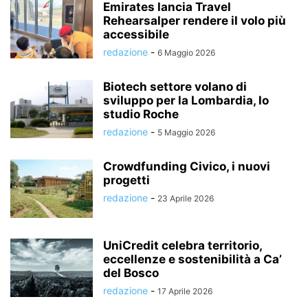
Emirates lancia Travel
Rehearsalper rendere il volo più
accessibile
redazione
-
6 Maggio 2026
Biotech settore volano di
sviluppo per la Lombardia, lo
studio Roche
redazione
-
5 Maggio 2026
Crowdfunding Civico, i nuovi
progetti
redazione
-
23 Aprile 2026
UniCredit celebra territorio,
eccellenze e sostenibilità a Ca’
del Bosco
redazione
-
17 Aprile 2026