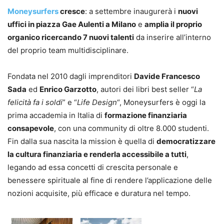
Moneysurfers
cresce
: a settembre inaugurerà i
nuovi
uffici in piazza Gae Aulenti a Milano
e
amplia il proprio
organico ricercando 7 nuovi talenti
da inserire all’interno
del proprio team multidisciplinare.
Fondata nel 2010 dagli imprenditori
Davide Francesco
Sada
ed
Enrico Garzotto
, autori dei libri best seller “
La
felicità fa i soldi
” e “
Life Design
“, Moneysurfers è oggi la
prima accademia in Italia di
formazione finanziaria
consapevole
, con una community di oltre 8.000 studenti.
Fin dalla sua nascita la mission è quella di
democratizzare
la cultura finanziaria e renderla accessibile a tutti
,
legando ad essa concetti di crescita personale e
benessere spirituale al fine di rendere l’applicazione delle
nozioni acquisite, più efficace e duratura nel tempo.