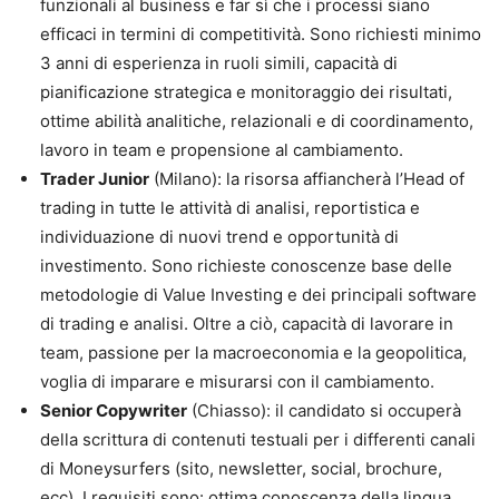
funzionali al business e far sì che i processi siano
efficaci in termini di competitività. Sono richiesti minimo
3 anni di esperienza in ruoli simili, capacità di
pianificazione strategica e monitoraggio dei risultati,
ottime abilità analitiche, relazionali e di coordinamento,
lavoro in team e propensione al cambiamento.
Trader Junior
(Milano): la risorsa affiancherà l’Head of
trading in tutte le attività di analisi, reportistica e
individuazione di nuovi trend e opportunità di
investimento. Sono richieste conoscenze base delle
metodologie di Value Investing e dei principali software
di trading e analisi. Oltre a ciò, capacità di lavorare in
team, passione per la macroeconomia e la geopolitica,
voglia di imparare e misurarsi con il cambiamento.
Senior Copywriter
(Chiasso): il candidato si occuperà
della scrittura di contenuti testuali per i differenti canali
di Moneysurfers (sito, newsletter, social, brochure,
ecc). I requisiti sono: ottima conoscenza della lingua