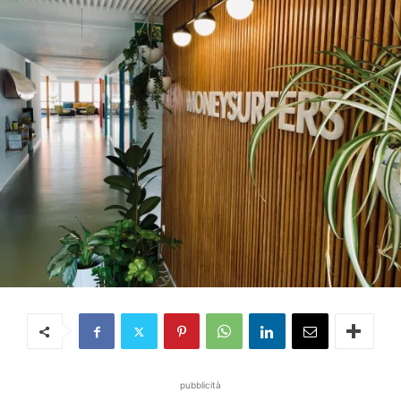
pubblicità