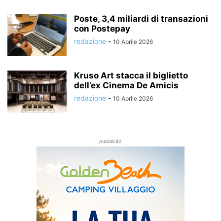
Poste, 3,4 miliardi di transazioni
con Postepay
redazione
-
10 Aprile 2026
Kruso Art stacca il biglietto
dell’ex Cinema De Amicis
redazione
-
10 Aprile 2026
pubblicità