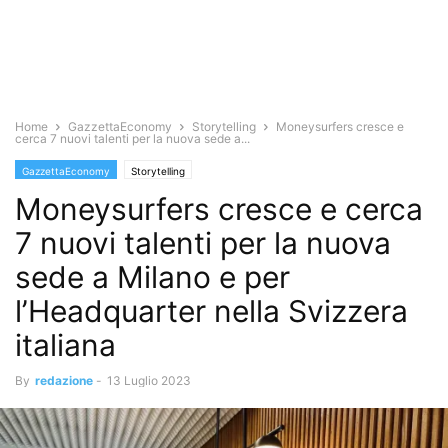
Home
GazzettaEconomy
Storytelling
Moneysurfers cresce e
cerca 7 nuovi talenti per la nuova sede a...
GazzettaEconomy
Storytelling
Moneysurfers cresce e cerca
7 nuovi talenti per la nuova
sede a Milano e per
l’Headquarter nella Svizzera
italiana
By
redazione
-
13 Luglio 2023