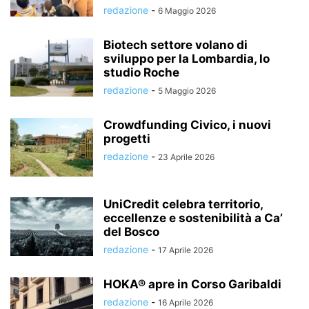
redazione
-
6 Maggio 2026
Biotech settore volano di
sviluppo per la Lombardia, lo
studio Roche
redazione
-
5 Maggio 2026
Crowdfunding Civico, i nuovi
progetti
redazione
-
23 Aprile 2026
UniCredit celebra territorio,
eccellenze e sostenibilità a Ca’
del Bosco
redazione
-
17 Aprile 2026
HOKA® apre in Corso Garibaldi
redazione
-
16 Aprile 2026