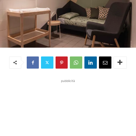
pubblicità