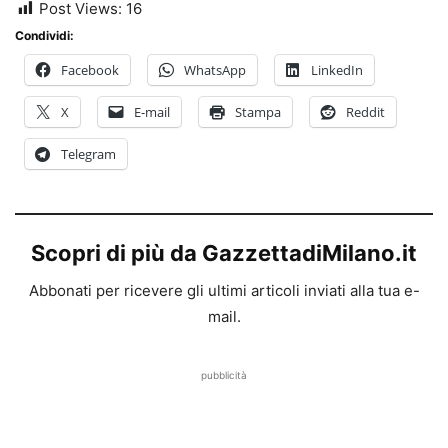
Post Views:
16
Condividi:
Facebook
WhatsApp
LinkedIn
X
E-mail
Stampa
Reddit
Telegram
Scopri di più da GazzettadiMilano.it
Abbonati per ricevere gli ultimi articoli inviati alla tua e-
mail.
pubblicità