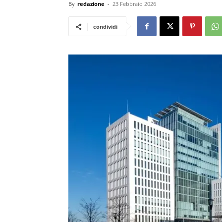
By
redazione
-
23 Febbraio 2026
condividi