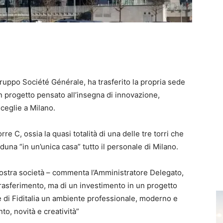
gruppo Société Générale, ha trasferito la propria sede
n progetto pensato all’insegna di innovazione,
sceglie a Milano.
orre C, ossia la quasi totalità di una delle tre torri che
na “in un’unica casa” tutto il personale di Milano.
stra società – commenta l’Amministratore Delegato,
trasferimento, ma di un investimento in un progetto
ne di Fiditalia un ambiente professionale, moderno e
o, novità e creatività”