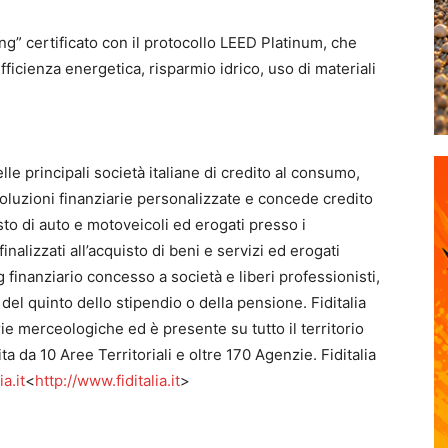
ng” certificato con il protocollo LEED Platinum, che
ficienza energetica, risparmio idrico, uso di materiali
le principali società italiane di credito al consumo,
 soluzioni finanziarie personalizzate e concede credito
isto di auto e motoveicoli ed erogati presso i
nalizzati all’acquisto di beni e servizi ed erogati
 finanziario concesso a società e liberi professionisti,
 del quinto dello stipendio o della pensione. Fiditalia
rie merceologiche ed è presente su tutto il territorio
 da 10 Aree Territoriali e oltre 170 Agenzie. Fiditalia
a.it
<
http://www.fiditalia.it
>