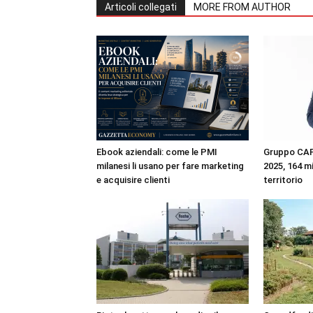
Articoli collegati
MORE FROM AUTHOR
Ebook aziendali: come le PMI
Gruppo CAP,
milanesi li usano per fare marketing
2025, 164 mil
e acquisire clienti
territorio