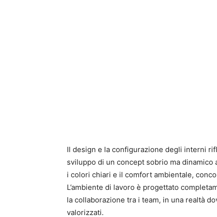
Il design e la configurazione degli interni r
sviluppo di un concept sobrio ma dinamico ad 
i colori chiari e il comfort ambientale, con
L’ambiente di lavoro è progettato completam
la collaborazione tra i team, in una realtà d
valorizzati.