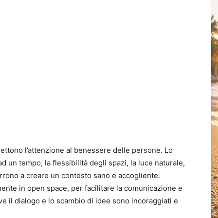
iflettono l’attenzione al benessere delle persone. Lo
un tempo, la flessibilità degli spazi, la luce naturale,
corrono a creare un contesto sano e accogliente.
ente in open space, per facilitare la comunicazione e
ove il dialogo e lo scambio di idee sono incoraggiati e