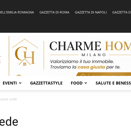
DELL’EMILIA ROMAGNA
GAZZETTA DI ROMA
GAZZETTA DI NAPOLI
GAZZETTA D
EVENTI
GAZZETTASTYLE
FOOD
SALUTE E BENES
 nuova sede
sede