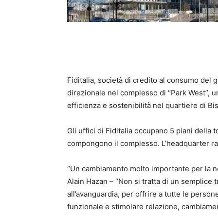
Fiditalia, società di credito al consumo del 
direzionale nel complesso di “Park West”, u
efficienza e sostenibilità nel quartiere di Bi
Gli uffici di Fiditalia occupano 5 piani della t
compongono il complesso. L’headquarter radu
“Un cambiamento molto importante per la no
Alain Hazan – “Non si tratta di un semplice 
all’avanguardia, per offrire a tutte le perso
funzionale e stimolare relazione, cambiament