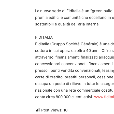
La nuova sede di Fiditalia è un “green buildi
premia edifici e comunità che eccellono in ef
sostenibili e qualità dell’aria interna.
FIDITALIA
Fiditalia (Gruppo Société Générale) è una del
settore in cui opera da oltre 40 anni. Offre
attraverso: finanziamenti finalizzati all’acqu
concessionari convenzionati, finanziamenti fi
presso i punti vendita convenzionati, leasing
carte di credito, prestiti personali, cessione
occupa un posto di rilievo in tutte le catego
nazionale con una rete commerciale costituita
conta circa 800.000 clienti attivi.
www.fiditali
Post Views:
10