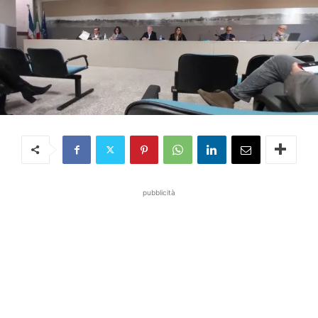
pubblicità