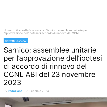
Home
GazzettaEconomy
Sarnico: assemblee unitarie per
l’approvazione dell’ipotesi di accordo di rinnovo del CCNL...
GazzettaEconomy
Sarnico: assemblee unitarie
per l’approvazione dell’ipotesi
di accordo di rinnovo del
CCNL ABI del 23 novembre
2023
By
redazione
-
21 Febbraio 2024