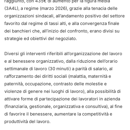
raggiunto, con 435€ di aumento per la figura media
(3A4L), a regime (marzo 2026), grazie alla tenacia delle
organizzazioni sindacali, all’andamento positivo del settore
favorito dal regime di tassi alti, e alla convergenza finale
dei banchieri che, all’inizio del confronto, erano divisi su
strategie ed obiettivi del negoziato.
Diversi gli interventi riferibili all’organizzazione del lavoro
e al benessere organizzativo, dalla riduzione dell’orario
settimanale di lavoro (30 minuti) a parità di salario, al
rafforzamento dei diritti sociali (malattia, maternità e
paternità, occupazione, contrasto delle molestie e
violenze di genere nei luoghi di lavoro), alla possibilità di
attivare forme di partecipazione dei lavoratori in azienda
(finanziaria, gestionale, organizzativa e consultiva), al fine
di favorire il benessere, aumentare la competitività e
produttività del lavoro.