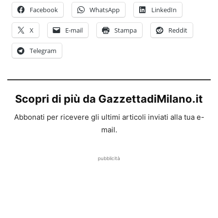
Facebook
WhatsApp
LinkedIn
X
E-mail
Stampa
Reddit
Telegram
Scopri di più da GazzettadiMilano.it
Abbonati per ricevere gli ultimi articoli inviati alla tua e-
mail.
pubblicità