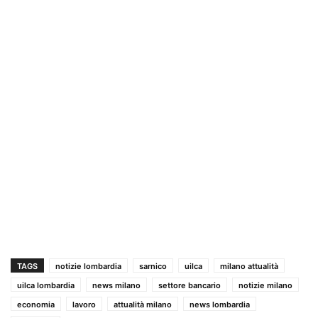
TAGS
notizie lombardia
sarnico
uilca
milano attualità
uilca lombardia
news milano
settore bancario
notizie milano
economia
lavoro
attualità milano
news lombardia