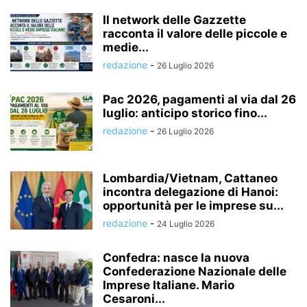
Il network delle Gazzette
racconta il valore delle piccole e
medie...
redazione
-
26 Luglio 2026
Pac 2026, pagamenti al via dal 26
luglio: anticipo storico fino...
redazione
-
26 Luglio 2026
Lombardia/Vietnam, Cattaneo
incontra delegazione di Hanoi:
opportunità per le imprese su...
redazione
-
24 Luglio 2026
Confedra: nasce la nuova
Confederazione Nazionale delle
Imprese Italiane. Mario
Cesaroni...