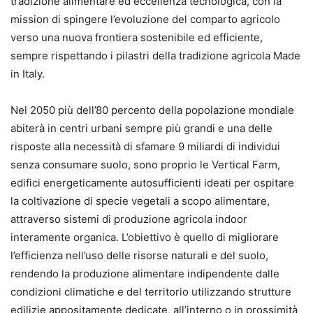
tradizione alimentare ed eccellenza tecnologica, con la
mission di spingere l’evoluzione del comparto agricolo
verso una nuova frontiera sostenibile ed efficiente,
sempre rispettando i pilastri della tradizione agricola Made
in Italy.
Nel 2050 più dell’80 percento della popolazione mondiale
abiterà in centri urbani sempre più grandi e una delle
risposte alla necessità di sfamare 9 miliardi di individui
senza consumare suolo, sono proprio le Vertical Farm,
edifici energeticamente autosufficienti ideati per ospitare
la coltivazione di specie vegetali a scopo alimentare,
attraverso sistemi di produzione agricola indoor
interamente organica. L’obiettivo è quello di migliorare
l’efficienza nell’uso delle risorse naturali e del suolo,
rendendo la produzione alimentare indipendente dalle
condizioni climatiche e del territorio utilizzando strutture
edilizie appositamente dedicate, all’interno o in prossimità