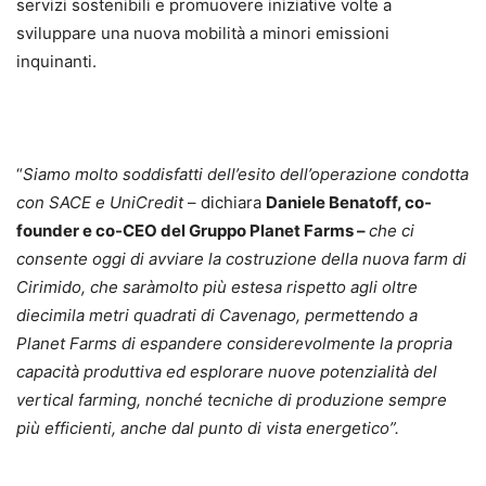
servizi sostenibili e promuovere iniziative volte a
sviluppare una nuova mobilità a minori emissioni
inquinanti.
“
Siamo molto soddisfatti dell’esito dell’operazione condotta
con SACE e UniCredit
– dichiara
Daniele Benatoff, co-
founder e co-CEO del Gruppo
Planet Farms –
che ci
consente oggi di avviare la costruzione della nuova farm di
Cirimido, che saràmolto più estesa rispetto agli oltre
diecimila metri quadrati di Cavenago, permettendo a
Planet Farms di espandere considerevolmente la propria
capacità produttiva ed esplorare nuove potenzialità del
vertical farming, nonché tecniche di produzione sempre
più efficienti, anche dal punto di vista energetico”.