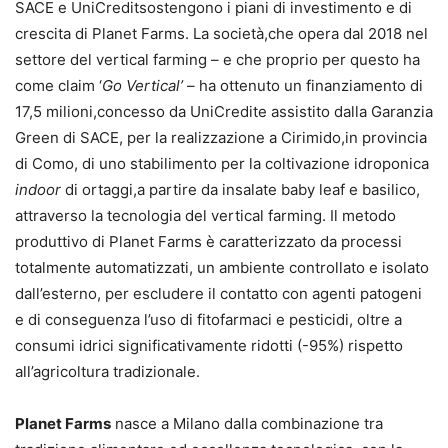
SACE e UniCreditsostengono i piani di investimento e di
crescita di Planet Farms. La società,che opera dal 2018 nel
settore del vertical farming – e che proprio per questo ha
come claim ‘
Go Vertical’
– ha ottenuto un finanziamento di
17,5 milioni,concesso da UniCredite assistito dalla Garanzia
Green di SACE, per la realizzazione a Cirimido,in provincia
di Como, di uno stabilimento per la coltivazione idroponica
indoor
di ortaggi,a partire da insalate baby leaf e basilico,
attraverso la tecnologia del vertical farming. Il metodo
produttivo di Planet Farms è caratterizzato da processi
totalmente automatizzati, un ambiente controllato e isolato
dall’esterno, per escludere il contatto con agenti patogeni
e di conseguenza l’uso di fitofarmaci e pesticidi, oltre a
consumi idrici significativamente ridotti (-95%) rispetto
all’agricoltura tradizionale.
Planet Farms
nasce a Milano dalla combinazione tra