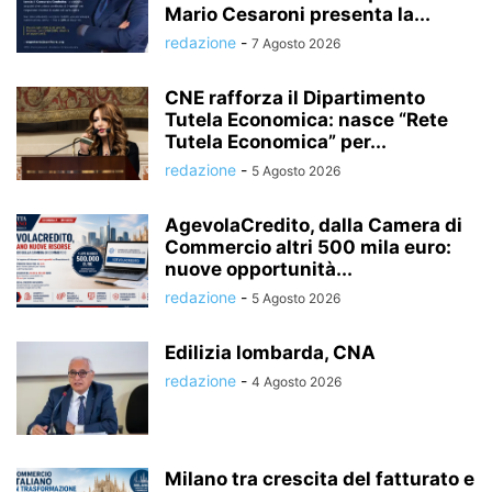
Mario Cesaroni presenta la...
redazione
-
7 Agosto 2026
CNE rafforza il Dipartimento
Tutela Economica: nasce “Rete
Tutela Economica” per...
redazione
-
5 Agosto 2026
AgevolaCredito, dalla Camera di
Commercio altri 500 mila euro:
nuove opportunità...
redazione
-
5 Agosto 2026
Edilizia lombarda, CNA
redazione
-
4 Agosto 2026
Milano tra crescita del fatturato e