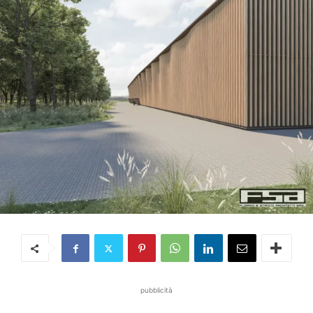
pubblicità