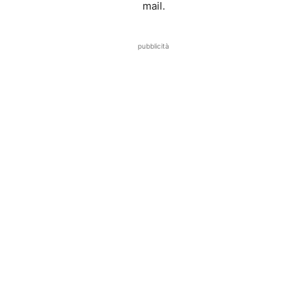
mail.
pubblicità