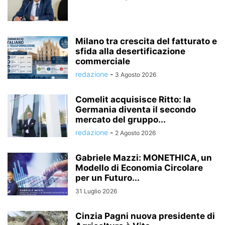
Milano tra crescita del fatturato e
sfida alla desertificazione
commerciale
redazione
-
3 Agosto 2026
Comelit acquisisce Ritto: la
Germania diventa il secondo
mercato del gruppo...
redazione
-
2 Agosto 2026
Gabriele Mazzi: MONETHICA, un
Modello di Economia Circolare
per un Futuro...
31 Luglio 2026
Cinzia Pagni nuova presidente di