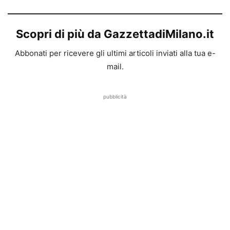
Scopri di più da GazzettadiMilano.it
Abbonati per ricevere gli ultimi articoli inviati alla tua e-
mail.
pubblicità