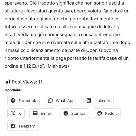
speravano. Ciò tradotto significa che non sono riusciti a
sfruttare i lavoratori quanto avrebbero voluto. Questo è un
pericoloso atteggiamento che potrebbe facilmente in
futuro essere replicato da altre compagnie di delivery.
Infatti vediamo già i primi segnali: a causa dell’enorme
mole di rider che si è riversata sulle altre piattaforme dopo
il massiccio licenziamento da parte di Uber, Glovo ha
ridotto ulteriormente la paga portando la tariffa base di un
ordine a 1,12 Euro”. (MiaNews)
Post Views:
11
Condividi:
Facebook
WhatsApp
LinkedIn
X
E-mail
Stampa
Reddit
Telegram