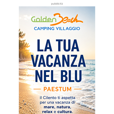
pubblicità