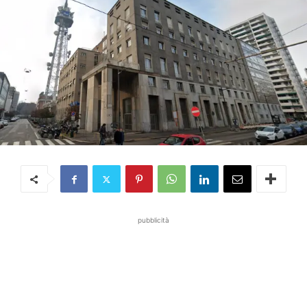
pubblicità