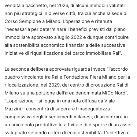
vendita a pacchetto, nel 2026, di alcuni immobili valutati
non più strategici in diverse città, tra cui anche la sede di
Corso Sempione a Milano. L’operazione è ritenuta
“necessaria per determinare i benefici previsti dal piano
immobiliare approvato a luglio 2022 e dunque contribuire
alla sostenibilità economico finanziaria delle successive
iniziative di riqualificazione del parco immobiliare Rai”.
La seconda delibera approvata riguarda invece “l’accordo
quadro vincolante tra Rai e Fondazione Fiera Milano per la
rilocalizzazione, nel 2029, del centro di produzione Rai di
Milano su una porzione dell’area denominata MiCo Nord”.
“L’operazione – si legge in una nota diffusa da Viale
Mazzini – consentirà di superare l’inadeguatezza
complessiva degli insediamenti milanesi, di accentrare in
un unico polo produttivo le attività e di disporre di un asset
sviluppato secondo criteri di ecosostenibilità. L’obiettivo è