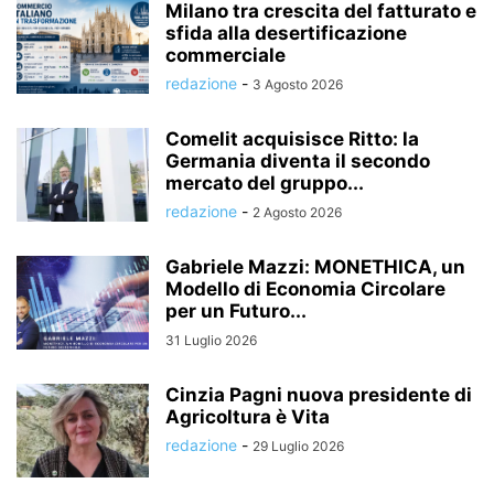
Milano tra crescita del fatturato e
sfida alla desertificazione
commerciale
redazione
-
3 Agosto 2026
Comelit acquisisce Ritto: la
Germania diventa il secondo
mercato del gruppo...
redazione
-
2 Agosto 2026
Gabriele Mazzi: MONETHICA, un
Modello di Economia Circolare
per un Futuro...
31 Luglio 2026
Cinzia Pagni nuova presidente di
Agricoltura è Vita
redazione
-
29 Luglio 2026