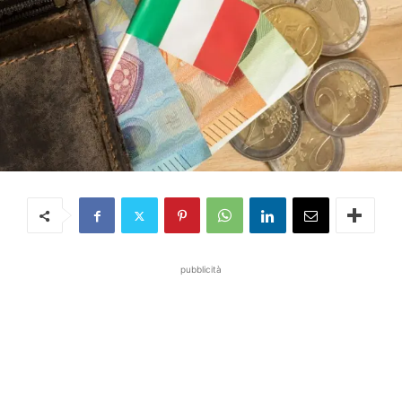
pubblicità