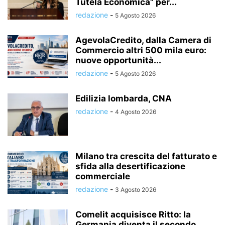
Tutela Economica” per...
redazione
-
5 Agosto 2026
AgevolaCredito, dalla Camera di
Commercio altri 500 mila euro:
nuove opportunità...
redazione
-
5 Agosto 2026
Edilizia lombarda, CNA
redazione
-
4 Agosto 2026
Milano tra crescita del fatturato e
sfida alla desertificazione
commerciale
redazione
-
3 Agosto 2026
Comelit acquisisce Ritto: la
Germania diventa il secondo