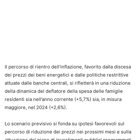
Il percorso di rientro dell’inflazione, favorito dalla discesa
dei prezzi dei beni energetici e dalle politiche restrittive
attuate dalle banche centrali, si rifletterà in una riduzione
della dinamica del deflatore della spesa delle famiglie
residenti sia nell’anno corrente (+5,7%) sia, in misura
maggiore, nel 2024 (+2,6%).
Lo scenario previsivo si fonda su ipotesi favorevoli sul
percorso di riduzione dei prezzi nei prossimi mesi e sulla
attuazione del piano di investimenti pubblici programmati