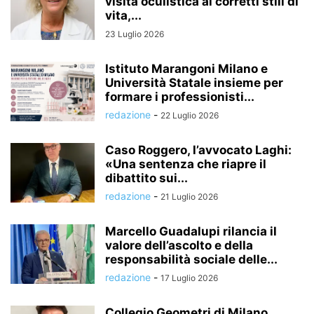
visita oculistica ai corretti stili di
vita,...
23 Luglio 2026
Istituto Marangoni Milano e
Università Statale insieme per
formare i professionisti...
redazione
-
22 Luglio 2026
Caso Roggero, l’avvocato Laghi:
«Una sentenza che riapre il
dibattito sui...
redazione
-
21 Luglio 2026
Marcello Guadalupi rilancia il
valore dell’ascolto e della
responsabilità sociale delle...
redazione
-
17 Luglio 2026
Collegio Geometri di Milano,