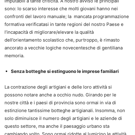
imputabili a tante criticità. A nostro avviso le principali
sono: lo scarso interesse che molti giovani hanno nei
confronti del lavoro manuale; la mancata programmazione
formativa verificatasi in tante regioni del nostro Paese e
l’incapacità di migliorare/elevare la qualità
dell’orientamento scolastico che, purtroppo, è rimasto
ancorato a vecchie logiche novecentesche di gentiliana
memoria.
Senza botteghe si estinguono le imprese familiari
La contrazione degli artigiani e delle loro attività si
possono notare anche a occhio nudo. Girando per le
nostre città e i paesi di provincia sono ormai in via di
estinzione tantissime botteghe artigianali. Insomma, non
solo diminuisce il numero degli artigiani e le aziende di
questo settore, ma anche il paesaggio urbano sta
cambiando volto. Sono ormai ridotte al lumicino le attività