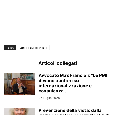
TAGS
ARTIGIANI CERCASI
Articoli collegati
Avvocato Max Francioli: “Le PMI
devono puntare su
internazionalizzazione e
consulenza...
27 Luglio 2026
Prevenzione della vista: dalla