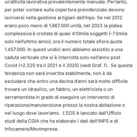
un’attività lavorativa prevalentemente manuale. Pertanto,
per poter contare sulla copertura previdenziale devono
iscriversi nella gestione artigiani dell’Inps. Se nel 2012
erano poco meno di 1.867.000 unità, nel 2023 la platea
complessiva è crollata di quasi 410mila soggetti (-73mila
solo nell’ultimo anno); ora il numero totale sfiora quota
1.457.000. In questi undici anni abbiamo assistito a una
caduta verticale che si è interrotta solo nell’anno post
Covid (+2.325 tra il 2021 e il 2020) (vedi Graf. 1). Se questa
tendenza non sarà invertita stabilmente, non è da
escludere che entro una decina d’anni sarà molto difficile
trovare un idraulico, un fabbro, un elettricista o un
serramentista in grado di eseguire un intervento di
riparazione/manutenzione presso la nostra abitazione o
nel luogo dove lavoriamo. L’SOS è lanciato dall’Ufficio
studi della CGIA che ha elaborato i dati dell’INPS e di
Infocamere/Movimprese.