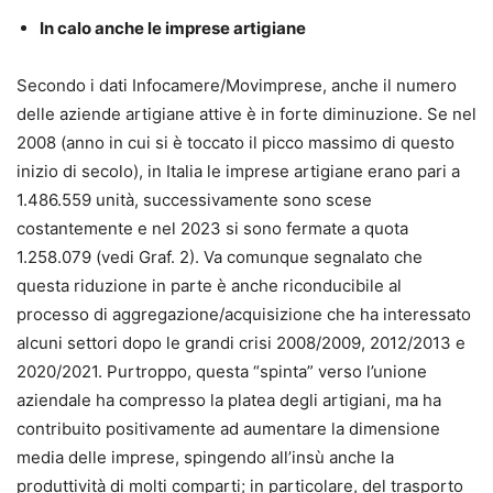
In calo anche le imprese artigiane
Secondo i dati Infocamere/Movimprese, anche il numero
delle aziende artigiane attive è in forte diminuzione. Se nel
2008 (anno in cui si è toccato il picco massimo di questo
inizio di secolo), in Italia le imprese artigiane erano pari a
1.486.559 unità, successivamente sono scese
costantemente e nel 2023 si sono fermate a quota
1.258.079 (vedi Graf. 2). Va comunque segnalato che
questa riduzione in parte è anche riconducibile al
processo di aggregazione/acquisizione che ha interessato
alcuni settori dopo le grandi crisi 2008/2009, 2012/2013 e
2020/2021. Purtroppo, questa “spinta” verso l’unione
aziendale ha compresso la platea degli artigiani, ma ha
contribuito positivamente ad aumentare la dimensione
media delle imprese, spingendo all’insù anche la
produttività di molti comparti; in particolare, del trasporto