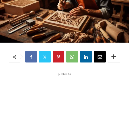
pubblicità