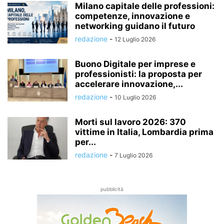
Milano capitale delle professioni:
competenze, innovazione e
networking guidano il futuro
redazione
-
12 Luglio 2026
Buono Digitale per imprese e
professionisti: la proposta per
accelerare innovazione,...
redazione
-
10 Luglio 2026
Morti sul lavoro 2026: 370
vittime in Italia, Lombardia prima
per...
redazione
-
7 Luglio 2026
pubblicità