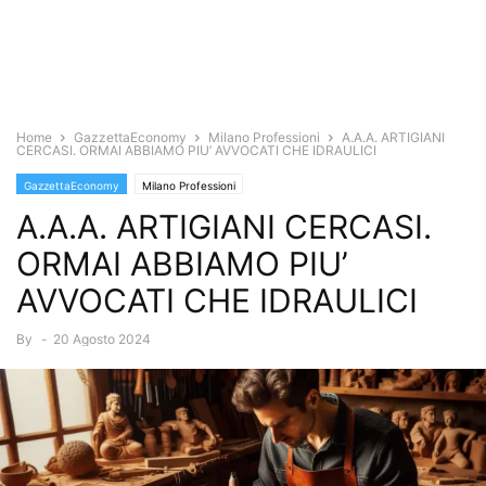
Home
GazzettaEconomy
Milano Professioni
A.A.A. ARTIGIANI
CERCASI. ORMAI ABBIAMO PIU’ AVVOCATI CHE IDRAULICI
GazzettaEconomy
Milano Professioni
A.A.A. ARTIGIANI CERCASI.
ORMAI ABBIAMO PIU’
AVVOCATI CHE IDRAULICI
By
-
20 Agosto 2024