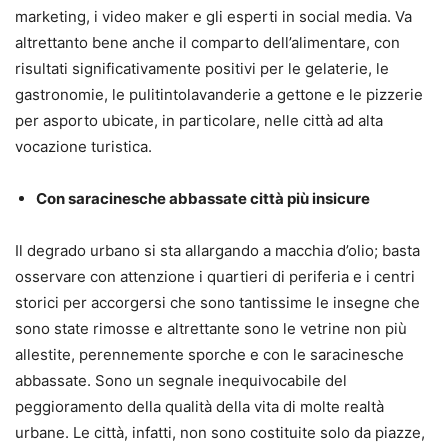
marketing, i video maker e gli esperti in social media. Va
altrettanto bene anche il comparto dell’alimentare, con
risultati significativamente positivi per le gelaterie, le
gastronomie, le pulitintolavanderie a gettone e le pizzerie
per asporto ubicate, in particolare, nelle città ad alta
vocazione turistica.
Con saracinesche abbassate città più insicure
Il degrado urbano si sta allargando a macchia d’olio; basta
osservare con attenzione i quartieri di periferia e i centri
storici per accorgersi che sono tantissime le insegne che
sono state rimosse e altrettante sono le vetrine non più
allestite, perennemente sporche e con le saracinesche
abbassate. Sono un segnale inequivocabile del
peggioramento della qualità della vita di molte realtà
urbane. Le città, infatti, non sono costituite solo da piazze,