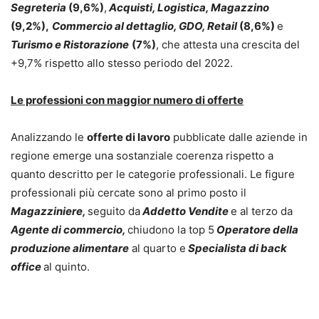
Segreteria
(9,6%)
,
Acquisti, Logistica, Magazzino
(9,2%),
Commercio al dettaglio, GDO, Retail
(8,6%)
e
Turismo e Ristorazione
(7%)
, che attesta una crescita del
+9,7% rispetto allo stesso periodo del 2022.
Le professioni con maggior numero di offerte
Analizzando le
offerte di lavoro
pubblicate dalle aziende in
regione emerge una sostanziale coerenza rispetto a
quanto descritto per le categorie professionali. Le figure
professionali più cercate sono al primo posto il
Magazziniere,
seguito da
Addetto Vendite
e al terzo da
Agente di commercio,
chiudono la top 5
Operatore della
produzione alimentare
al quarto e
Specialista di back
office
al quinto.