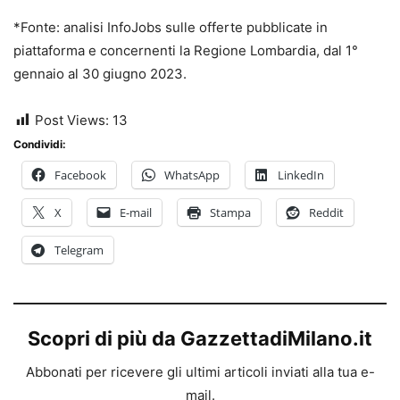
*Fonte: analisi InfoJobs sulle offerte pubblicate in
piattaforma e concernenti la Regione Lombardia, dal 1°
gennaio al 30 giugno 2023.
Post Views:
13
Condividi:
Facebook
WhatsApp
LinkedIn
X
E-mail
Stampa
Reddit
Telegram
Scopri di più da GazzettadiMilano.it
Abbonati per ricevere gli ultimi articoli inviati alla tua e-
mail.