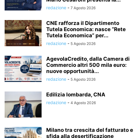
redazione
-
7 Agosto 2026
CNE rafforza il Dipartimento
Tutela Economica: nasce “Rete
Tutela Economica” per...
redazione
-
5 Agosto 2026
AgevolaCredito, dalla Camera di
Commercio altri 500 mila euro:
nuove opportunità...
redazione
-
5 Agosto 2026
Edilizia lombarda, CNA
redazione
-
4 Agosto 2026
Milano tra crescita del fatturato e
sfida alla desertificazione