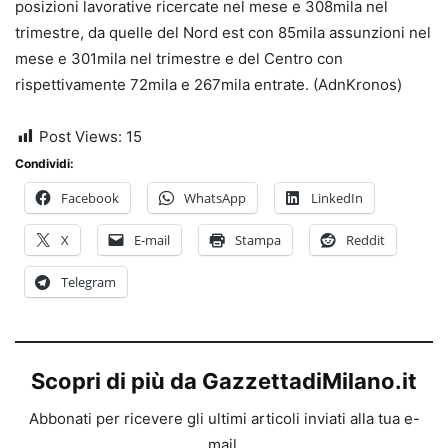
posizioni lavorative ricercate nel mese e 308mila nel
trimestre, da quelle del Nord est con 85mila assunzioni nel
mese e 301mila nel trimestre e del Centro con
rispettivamente 72mila e 267mila entrate. (AdnKronos)
Post Views:
15
Condividi:
Facebook
WhatsApp
LinkedIn
X
E-mail
Stampa
Reddit
Telegram
Scopri di più da GazzettadiMilano.it
Abbonati per ricevere gli ultimi articoli inviati alla tua e-
mail.