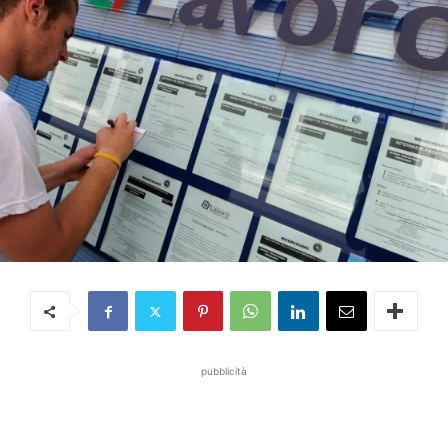
pubblicità