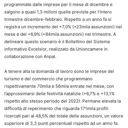
programmate dalle imprese per il mese di dicembre e
salgono a quasi 1,3 milioni quelle previste per l’intero
trimestre dicembre-febbraio. Rispetto a un anno fa si
registra un incremento del +7,0% (+23mila assunzioni) nel
mese e del +6,9% (+84mila assunzioni) nel trimestre. A
delineare questo scenario è il Bollettino del Sistema
informativo Excelsior, realizzato da
Unioncamere
in
collaborazione con Anpal.
A tenere alta la domanda di lavoro sono le
imprese del
turismo e del commercio
che programmano
rispettivamente 70mila e 56mila entrate nel mese, con
l’approssimarsi delle festività natalizie (+6,7% e +13,1%
rispetto allo stesso periodo del 2022). Permane elevata la
difficoltà di reperimento che riguarda 171mila profili
ricercati pari al 48,5% del totale delle assunzioni, un valore
superiore di 3,3 punti percentuali rispetto ad un anno fa.