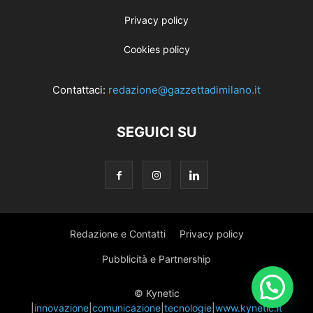
Privacy policy
Cookies policy
Contattaci:
redazione@gazzettadimilano.it
SEGUICI SU
Redazione e Contatti
Privacy policy
Pubblicità e Partnership
© Kynetic
|
innovazione
|
comunicazione
|
tecnologie
|
www.kynetic.it