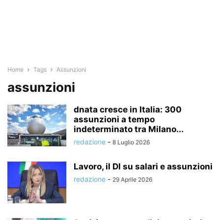
Home
Tags
Assunzioni
assunzioni
dnata cresce in Italia: 300
assunzioni a tempo
indeterminato tra Milano...
redazione
-
8 Luglio 2026
Lavoro, il Dl su salari e assunzioni
redazione
-
29 Aprile 2026