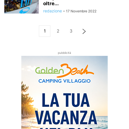
oltre...
redazione
-
17 Novembre 2022
1
2
3
pubblicità