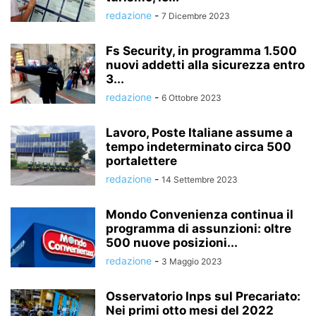
redazione
-
7 Dicembre 2023
Fs Security, in programma 1.500
nuovi addetti alla sicurezza entro
3...
redazione
-
6 Ottobre 2023
Lavoro, Poste Italiane assume a
tempo indeterminato circa 500
portalettere
redazione
-
14 Settembre 2023
Mondo Convenienza continua il
programma di assunzioni: oltre
500 nuove posizioni...
redazione
-
3 Maggio 2023
Osservatorio Inps sul Precariato:
Nei primi otto mesi del 2022