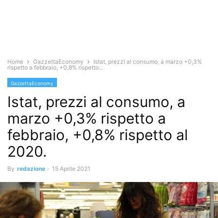
Home
GazzettaEconomy
Istat, prezzi al consumo, a marzo +0,3%
rispetto a febbraio, +0,8% rispetto...
GazzettaEconomy
Istat, prezzi al consumo, a
marzo +0,3% rispetto a
febbraio, +0,8% rispetto al
2020.
By
redazione
-
15 Aprile 2021