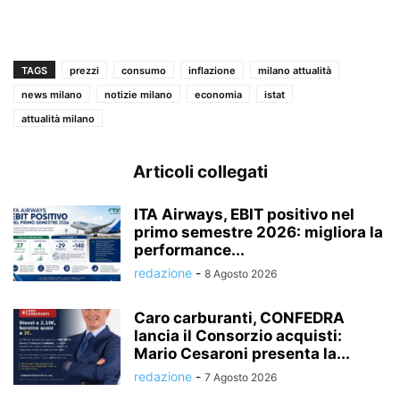
TAGS
prezzi
consumo
inflazione
milano attualità
news milano
notizie milano
economia
istat
attualità milano
Articoli collegati
ITA Airways, EBIT positivo nel
primo semestre 2026: migliora la
performance...
redazione
-
8 Agosto 2026
Caro carburanti, CONFEDRA
lancia il Consorzio acquisti:
Mario Cesaroni presenta la...
redazione
-
7 Agosto 2026