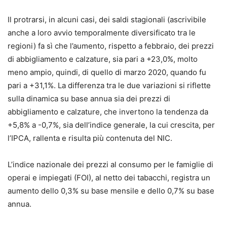
Il protrarsi, in alcuni casi, dei saldi stagionali (ascrivibile
anche a loro avvio temporalmente diversificato tra le
regioni) fa sì che l’aumento, rispetto a febbraio, dei prezzi
di abbigliamento e calzature, sia pari a +23,0%, molto
meno ampio, quindi, di quello di marzo 2020, quando fu
pari a +31,1%. La differenza tra le due variazioni si riflette
sulla dinamica su base annua sia dei prezzi di
abbigliamento e calzature, che invertono la tendenza da
+5,8% a -0,7%, sia dell’indice generale, la cui crescita, per
l’IPCA, rallenta e risulta più contenuta del NIC.
L’indice nazionale dei prezzi al consumo per le famiglie di
operai e impiegati (FOI), al netto dei tabacchi, registra un
aumento dello 0,3% su base mensile e dello 0,7% su base
annua.