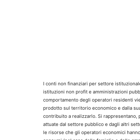
I conti non finanziari per settore istituziona
istituzioni non profit e amministrazioni pub
comportamento degli operatori residenti vie
prodotto sul territorio economico e dalla sua
contribuito a realizzarlo. Si rappresentano, po
attuate dal settore pubblico e dagli altri set
le risorse che gli operatori economici hann