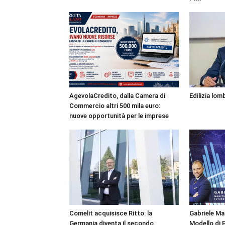
AgevolaCredito, dalla Camera di
Edilizia lo
Commercio altri 500 mila euro:
nuove opportunità per le imprese
Comelit acquisisce Ritto: la
Gabriele M
Germania diventa il secondo
Modello di 