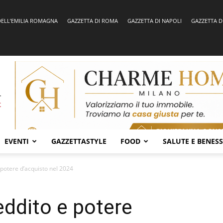
DELL’EMILIA ROMAGNA
GAZZETTA DI ROMA
GAZZETTA DI NAPOLI
GAZZETTA D
EVENTI
GAZZETTASTYLE
FOOD
SALUTE E BENES
 potere d’acquisto nel 2024
eddito e potere