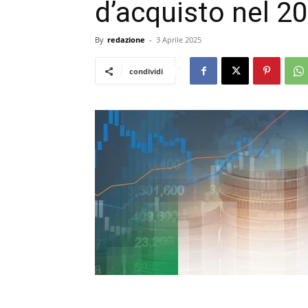
d’acquisto nel 2
By
redazione
-
3 Aprile 2025
condividi