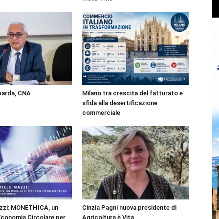
mbarda, CNA
Milano tra crescita del fatturato e
sfida alla desertificazione
commerciale
azzi: MONETHICA, un
Cinzia Pagni nuova presidente di
Economia Circolare per
Agricoltura è Vita