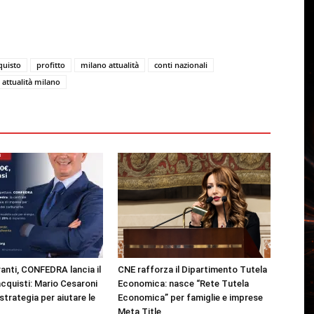
quisto
profitto
milano attualità
conti nazionali
attualità milano
anti, CONFEDRA lancia il
CNE rafforza il Dipartimento Tutela
cquisti: Mario Cesaroni
Economica: nasce “Rete Tutela
strategia per aiutare le
Economica” per famiglie e imprese
Meta Title