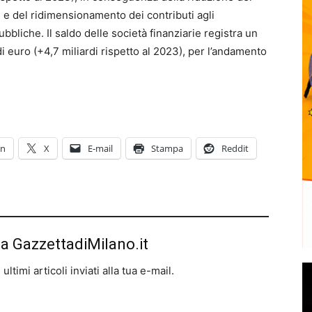
 e del ridimensionamento dei contributi agli
bbliche. Il saldo delle società finanziarie registra un
i euro (+4,7 miliardi rispetto al 2023), per l’andamento
In
X
E-mail
Stampa
Reddit
da GazzettadiMilano.it
ltimi articoli inviati alla tua e-mail.