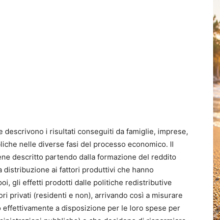
le descrivono i risultati conseguiti da famiglie, imprese,
bliche nelle diverse fasi del processo economico. Il
ne descritto partendo dalla formazione del reddito
 distribuzione ai fattori produttivi che hanno
i, gli effetti prodotti dalle politiche redistributive
tori privati (residenti e non), arrivando così a misurare
o effettivamente a disposizione per le loro spese per