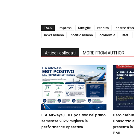
TAGS
impresa
famiglie
reddito
potere d'ac
news milano
notizie milano
economia
istat
Articoli collegati
MORE FROM AUTHOR
ITA Airways, EBIT positivo nel primo
Caro carbur
semestre 2026: migliora la
Consorzio a
performance operativa
presenta la 
PMI