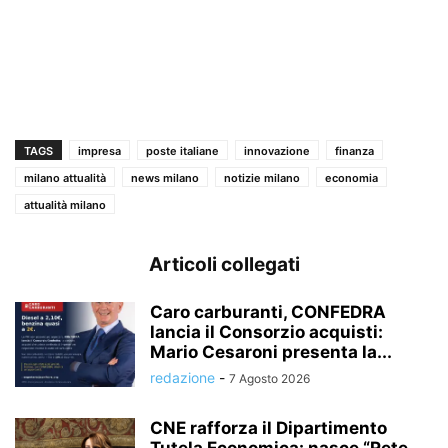
TAGS
impresa
poste italiane
innovazione
finanza
milano attualità
news milano
notizie milano
economia
attualità milano
Articoli collegati
Caro carburanti, CONFEDRA
lancia il Consorzio acquisti:
Mario Cesaroni presenta la...
redazione
-
7 Agosto 2026
CNE rafforza il Dipartimento