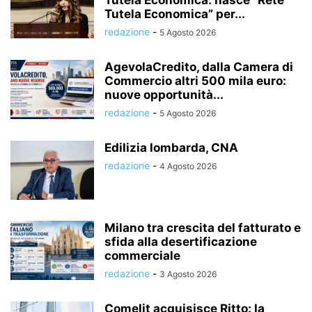
Tutela Economica: nasce “Rete
Tutela Economica” per...
redazione
-
5 Agosto 2026
AgevolaCredito, dalla Camera di
Commercio altri 500 mila euro:
nuove opportunità...
redazione
-
5 Agosto 2026
Edilizia lombarda, CNA
redazione
-
4 Agosto 2026
Milano tra crescita del fatturato e
sfida alla desertificazione
commerciale
redazione
-
3 Agosto 2026
Comelit acquisisce Ritto: la