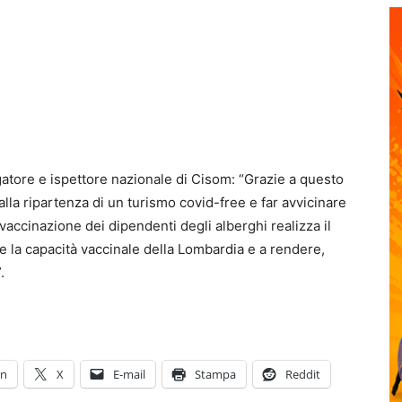
atore e ispettore nazionale di Cisom: “Grazie a questo
lla ripartenza di un turismo covid-free e far avvicinare
La vaccinazione dei dipendenti degli alberghi realizza il
e la capacità vaccinale della Lombardia e a rendere,
.
In
X
E-mail
Stampa
Reddit