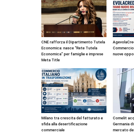
CNE rafforza il Dipartimento Tutela
AgevolaCred
Economica: nasce “Rete Tutela
Commercio a
Economica” per famiglie e imprese
nuove oppor
Meta Title
Milano tra crescita del fatturato e
Comelit acqu
sfida alla desertificazione
Germania di
commerciale
mercato del