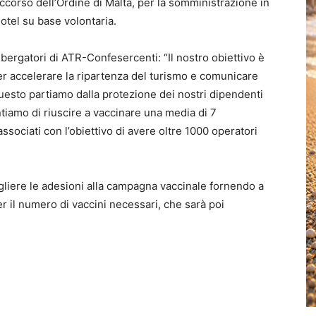
corso dell’Ordine di Malta, per la somministrazione in
hotel su base volontaria.
ergatori di ATR-Confesercenti: “Il nostro obiettivo è
per accelerare la ripartenza del turismo e comunicare
uesto partiamo dalla protezione dei nostri dipendenti
ntiamo di riuscire a vaccinare una media di 7
sociati con l’obiettivo di avere oltre 1000 operatori
liere le adesioni alla campagna vaccinale fornendo a
r il numero di vaccini necessari, che sarà poi