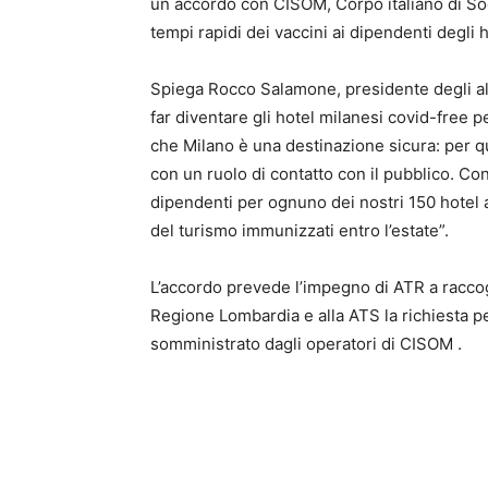
un accordo con CISOM, Corpo italiano di Soc
tempi rapidi dei vaccini ai dipendenti degli 
Spiega Rocco Salamone, presidente degli alb
far diventare gli hotel milanesi covid-free 
che Milano è una destinazione sicura: per q
con un ruolo di contatto con il pubblico. Co
dipendenti per ognuno dei nostri 150 hotel as
del turismo immunizzati entro l’estate”.
L’accordo prevede l’impegno di ATR a raccog
Regione Lombardia e alla ATS la richiesta pe
somministrato dagli operatori di CISOM .