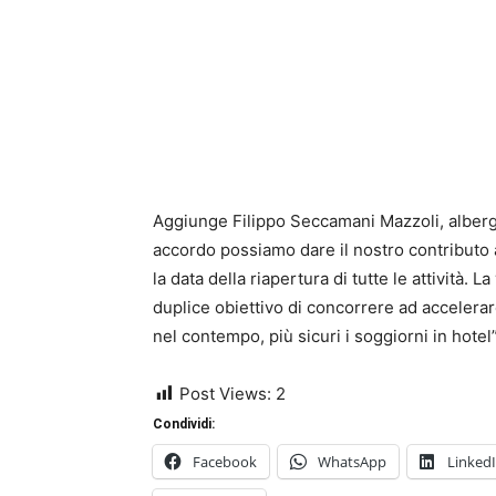
Aggiunge Filippo Seccamani Mazzoli, alberg
accordo possiamo dare il nostro contributo a
la data della riapertura di tutte le attività. 
duplice obiettivo di concorrere ad accelerar
nel contempo, più sicuri i soggiorni in hotel”
Post Views:
2
Condividi:
Facebook
WhatsApp
Linked