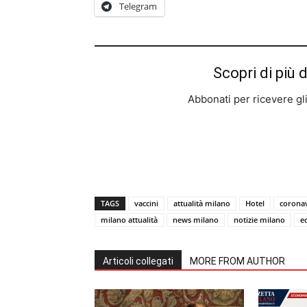
Telegram
Scopri di più 
Abbonati per ricevere gli u
TAGS
vaccini
attualità milano
Hotel
corona
milano attualità
news milano
notizie milano
e
Articoli collegati
MORE FROM AUTHOR