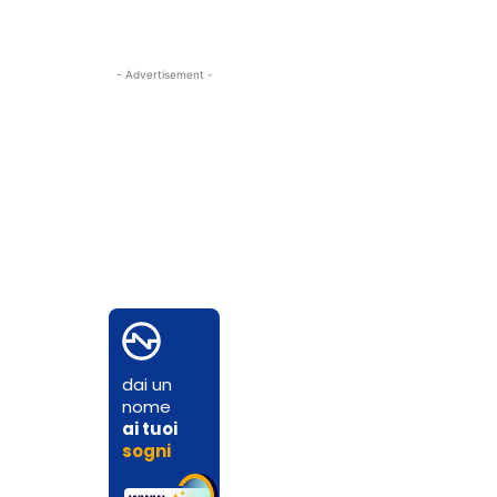
- Advertisement -