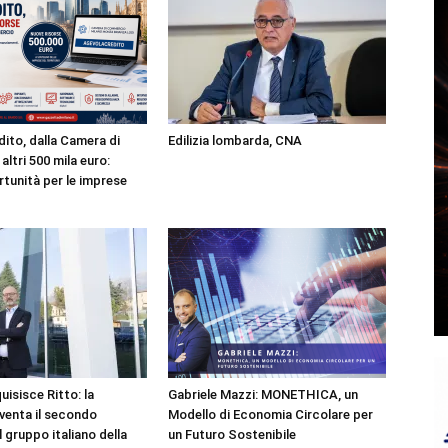
ito, dalla Camera di
Edilizia lombarda, CNA
ltri 500 mila euro:
tunità per le imprese
isisce Ritto: la
Gabriele Mazzi: MONETHICA, un
venta il secondo
Modello di Economia Circolare per
 gruppo italiano della
un Futuro Sostenibile