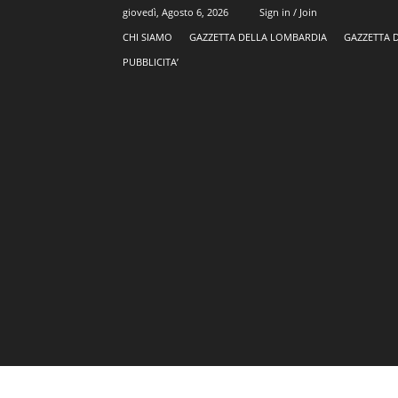
giovedì, Agosto 6, 2026
Sign in / Join
CHI SIAMO
GAZZETTA DELLA LOMBARDIA
GAZZETTA 
PUBBLICITA’