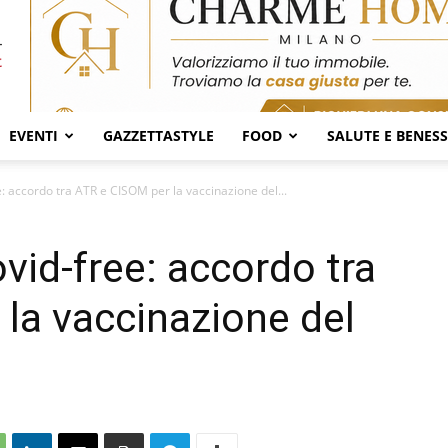
EVENTI
GAZZETTASTYLE
FOOD
SALUTE E BENES
e: accordo tra ATR e CISOM per la vaccinazione del...
vid-free: accordo tra
la vaccinazione del