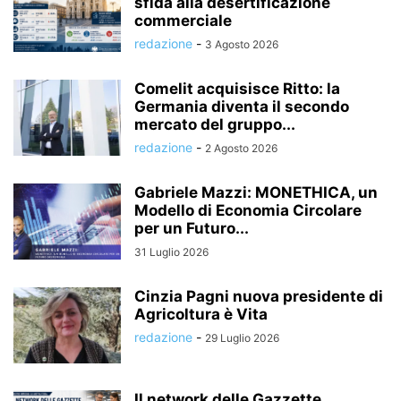
sfida alla desertificazione
commerciale
redazione
-
3 Agosto 2026
Comelit acquisisce Ritto: la
Germania diventa il secondo
mercato del gruppo...
redazione
-
2 Agosto 2026
Gabriele Mazzi: MONETHICA, un
Modello di Economia Circolare
per un Futuro...
31 Luglio 2026
Cinzia Pagni nuova presidente di
Agricoltura è Vita
redazione
-
29 Luglio 2026
Il network delle Gazzette