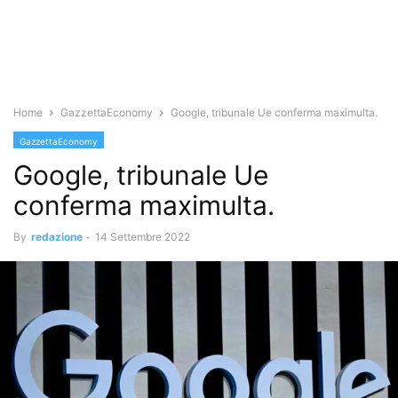
Home
GazzettaEconomy
Google, tribunale Ue conferma maximulta.
GazzettaEconomy
Google, tribunale Ue
conferma maximulta.
By
redazione
-
14 Settembre 2022