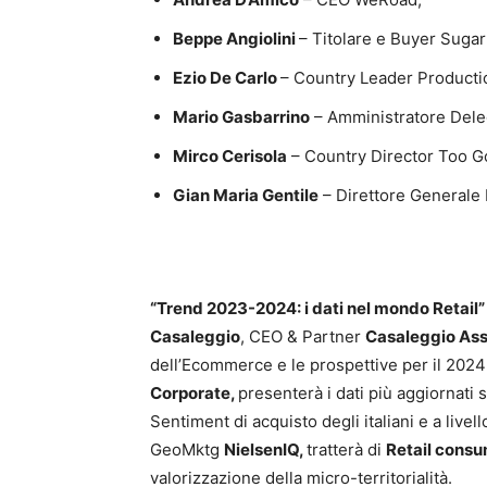
Beppe Angiolini
– Titolare e Buyer Sugar
Ezio De Carlo
– Country Leader Productio
Mario Gasbarrino
– Amministratore Dele
Mirco Cerisola
– Country Director Too G
Gian Maria Gentile
– Direttore General
“Trend 2023-2024: i dati nel mondo Retail
Casaleggio
, CEO & Partner
Casaleggio Ass
dell’Ecommerce e le prospettive per il 2024
Corporate,
presenterà i dati più aggiornati s
Sentiment di acquisto degli italiani e a livell
GeoMktg
NielsenIQ,
tratterà di
Retail consu
valorizzazione della micro-territorialità.