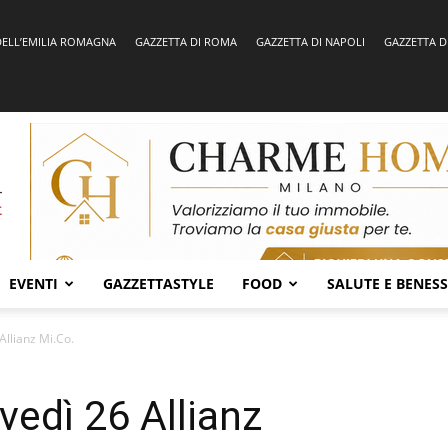
DELL’EMILIA ROMAGNA
GAZZETTA DI ROMA
GAZZETTA DI NAPOLI
GAZZETTA D
EVENTI
GAZZETTASTYLE
FOOD
SALUTE E BENES
Allianz Mi.Co.
vedì 26 Allianz