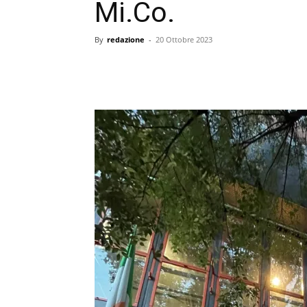
Mi.Co.
By
redazione
-
20 Ottobre 2023
condividi