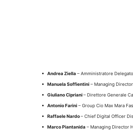
Andrea Ziella
– Amministratore Delegato M
Manuela Soffientini
– Managing Director 
Giuliano Cipriani
– Direttore Generale C
Antonio Farini
– Group Cio Max Mara Fa
Raffaele Nardo
– Chief Digital Officer D
Marco Piantanida
– Managing Director H