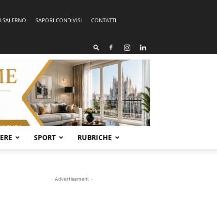
I SALERNO
SAPORI CONDIVISI
CONTATTI
SERE
SPORT
RUBRICHE
- Advertisement -