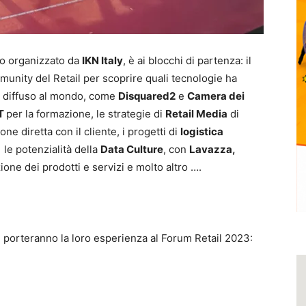
to organizzato da
IKN Italy
, è ai blocchi di partenza: il
ommunity del Retail per scoprire quali tecnologie ha
 diffuso al mondo, come
Disquared2
e
Camera dei
T
per la formazione, le strategie di
Retail Media
di
ne diretta con il cliente, i progetti di
logistica
,
le potenzialità della
Data Culture
, con
Lavazza,
one dei prodotti e servizi e molto altro ….
he porteranno la loro esperienza al Forum Retail 2023: