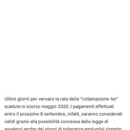
Ultimi giorni per versare la rata della “rottamazione-ter”
scaduta lo scorso maggio 2020. I pagamenti effettuati
entro il prossimo 6 settembre, infatti, saranno considerati
validi grazie alla possibilità concessa dalla legge di
avvalersi anche dei giorni di tolleranza aggiuntivi rispetto