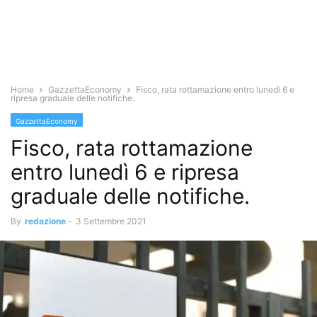
Home
GazzettaEconomy
Fisco, rata rottamazione entro lunedì 6 e
ripresa graduale delle notifiche.
GazzettaEconomy
Fisco, rata rottamazione
entro lunedì 6 e ripresa
graduale delle notifiche.
By
redazione
-
3 Settembre 2021