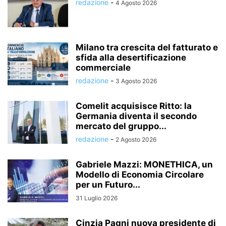
redazione
-
4 Agosto 2026
Milano tra crescita del fatturato e
sfida alla desertificazione
commerciale
redazione
-
3 Agosto 2026
Comelit acquisisce Ritto: la
Germania diventa il secondo
mercato del gruppo...
redazione
-
2 Agosto 2026
Gabriele Mazzi: MONETHICA, un
Modello di Economia Circolare
per un Futuro...
31 Luglio 2026
Cinzia Pagni nuova presidente di