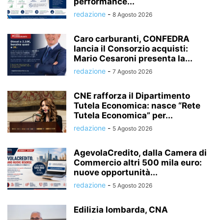
performance...
redazione
-
8 Agosto 2026
Caro carburanti, CONFEDRA
lancia il Consorzio acquisti:
Mario Cesaroni presenta la...
redazione
-
7 Agosto 2026
CNE rafforza il Dipartimento
Tutela Economica: nasce “Rete
Tutela Economica” per...
redazione
-
5 Agosto 2026
AgevolaCredito, dalla Camera di
Commercio altri 500 mila euro:
nuove opportunità...
redazione
-
5 Agosto 2026
Edilizia lombarda, CNA