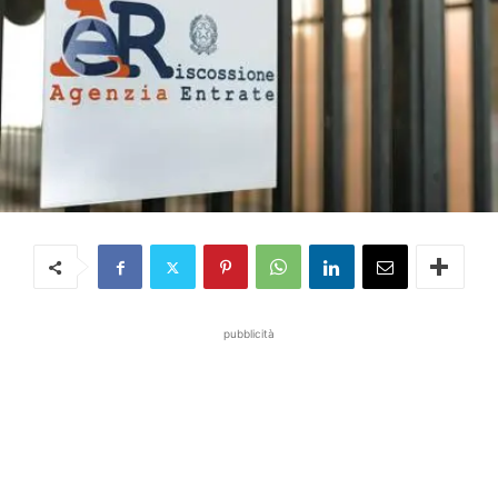
pubblicità