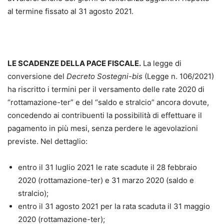
al termine fissato al 31 agosto 2021.
LE SCADENZE DELLA PACE FISCALE.
La legge di
conversione del
Decreto Sostegni-bis
(Legge n. 106/2021)
ha riscritto i termini per il versamento delle rate 2020 di
“rottamazione-ter” e del “saldo e stralcio” ancora dovute,
concedendo ai contribuenti la possibilità di effettuare il
pagamento in più mesi, senza perdere le agevolazioni
previste. Nel dettaglio:
entro il 31 luglio 2021 le rate scadute il 28 febbraio
2020 (rottamazione-ter) e 31 marzo 2020 (saldo e
stralcio);
entro il 31 agosto 2021 per la rata scaduta il 31 maggio
2020 (rottamazione-ter);