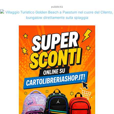
pubblicità