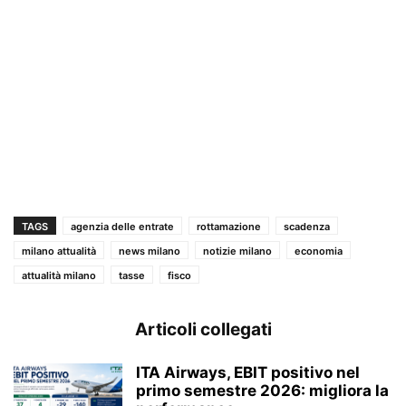
TAGS
agenzia delle entrate
rottamazione
scadenza
milano attualità
news milano
notizie milano
economia
attualità milano
tasse
fisco
Articoli collegati
ITA Airways, EBIT positivo nel
primo semestre 2026: migliora la