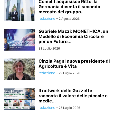
Comelit acquisisce Ritto: la
Germania diventa il secondo
mercato del gruppo...
redazione
-
2 Agosto 2026
Gabriele Mazzi: MONETHICA, un
Modello di Economia Circolare
per un Futuro...
31 Luglio 2026
Cinzia Pagni nuova presidente di
Agricoltura è Vita
redazione
-
29 Luglio 2026
Il network delle Gazzette
racconta il valore delle piccole e
medie...
redazione
-
26 Luglio 2026