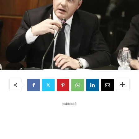
pubblicità