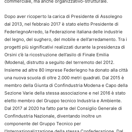
commerciale, ma anche organizzativo-strutturale.
Dopo aver ricoperto la carica di Presidente di Assolegno
dal 2013, nel febbraio 2017 è stato eletto Presidente di
FederlegnoArredo, la Federazione italiana delle industrie
del legno, del sughero, del mobile e dell’arredamento. Tra i
progetti più significativi realizzati durante la presidenza di
Orsini c’è la ricostruzione dell’asilo di Finale Emilia
(Modena), distrutto a seguito del terremoto del 2012.
Insieme ad altre 80 imprese Federlegno ha donato alla città
una nuova scuola di oltre 2.000 metri quadrati. Dal 2015 è
membro della Giunta di Confindustria Modena e Capo della
Sezione Varie della stessa associazione e nel 2016 è stato
eletto membro del Gruppo tecnico Industria e Ambiente.
Dal 2017 al 2020 ha fatto parte del Consiglio Generale di
Confindustria Nazionale, diventando inoltre un
componente del Gruppo Tecnico per
l’Internazionalizzazione della stessa Confederazione. Dal