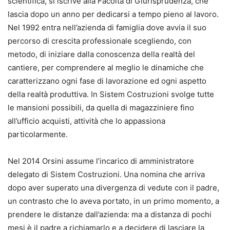
scientifica, si iscrive alla Facoltà di Giurisprudenza, che
lascia dopo un anno per dedicarsi a tempo pieno al lavoro.
Nel 1992 entra nell’azienda di famiglia dove avvia il suo
percorso di crescita professionale scegliendo, con
metodo, di iniziare dalla conoscenza della realtà del
cantiere, per comprendere al meglio le dinamiche che
caratterizzano ogni fase di lavorazione ed ogni aspetto
della realtà produttiva. In Sistem Costruzioni svolge tutte
le mansioni possibili, da quella di magazziniere fino
all’ufficio acquisti, attività che lo appassiona
particolarmente.
Nel 2014 Orsini assume l’incarico di amministratore
delegato di Sistem Costruzioni. Una nomina che arriva
dopo aver superato una divergenza di vedute con il padre,
un contrasto che lo aveva portato, in un primo momento, a
prendere le distanze dall’azienda: ma a distanza di pochi
mesi è il padre a richiamarlo e a decidere di lasciare la