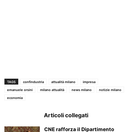
TAGS
confindustria
attualità milano
impresa
emanuele orsini
milano attualità
news milano
notizie milano
economia
Articoli collegati
CNE rafforza il Dipartimento