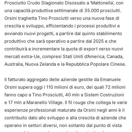
Prosciutto Crudo Stagionato Disossato a ‘Mattonella’, con
una capacità produttiva settimanale di 35.000 prosciutti.
Orsini traghetta Tino Prosciutti verso una nuova fase di
crescita e sviluppo, efficientando i processi produttivi e
avviando nuovi progetti, a partire dal quinto stabilimento
produttivo che sarà operativo a partire dal 2025 e che
contribuirà a incrementare la quota di export verso nuovi
mercati extra-Ue, compresi Stati Uniti d’America, Canada,
Australia, Nuova Zelanda e la Repubblica Popolare Cinese.
Il fatturato aggregato delle aziende gestite da Emanuele
Orsini supera oggi i 110 milioni di euro, dei quali 72 milioni
fanno capo a Tino Prosciutti, 40 mln a Sistem Costruzioni
e 17 mln a Maranello Village. Il fil rouge che collega le varie
esperienze professionali maturate da Orsini negli anni è il
contribuito dato allo sviluppo e alla crescita di aziende che
operano in settori diversi, non soltanto dal punto di vista