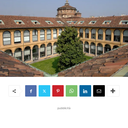
pubblicità