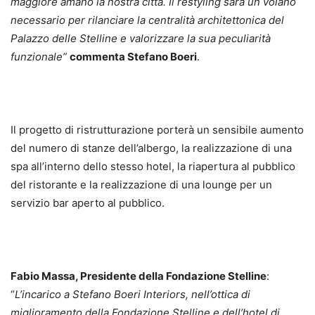
maggiore amano la nostra città. Il restyling sarà un volano
necessario per rilanciare la centralità architettonica del
Palazzo delle Stelline e valorizzare la sua peculiarità
funzionale”
commenta Stefano Boeri
.
Il progetto di ristrutturazione porterà un sensibile aumento
del numero di stanze dell’albergo, la realizzazione di una
spa all’interno dello stesso hotel, la riapertura al pubblico
del ristorante e la realizzazione di una lounge per un
servizio bar aperto al pubblico.
Fabio Massa, Presidente della Fondazione Stelline
:
“
L’incarico a Stefano Boeri Interiors, nell’ottica di
miglioramento della Fondazione Stelline e dell’hotel di