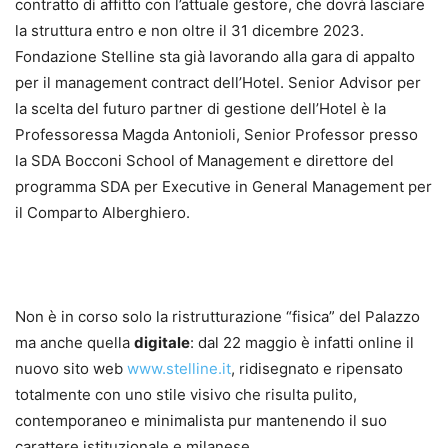
contratto di affitto con l’attuale gestore, che dovrà lasciare
la struttura entro e non oltre il 31 dicembre 2023.
Fondazione Stelline sta già lavorando alla gara di appalto
per il management contract dell’Hotel. Senior Advisor per
la scelta del futuro partner di gestione dell’Hotel è la
Professoressa Magda Antonioli, Senior Professor presso
la SDA Bocconi School of Management e direttore del
programma SDA per Executive in General Management per
il Comparto Alberghiero.
Non è in corso solo la ristrutturazione “fisica” del Palazzo
ma anche quella
digitale
: dal 22 maggio è infatti online il
nuovo sito web
www.stelline.it
, ridisegnato e ripensato
totalmente con uno stile visivo che risulta pulito,
contemporaneo e minimalista pur mantenendo il suo
carattere istituzionale e milanese.