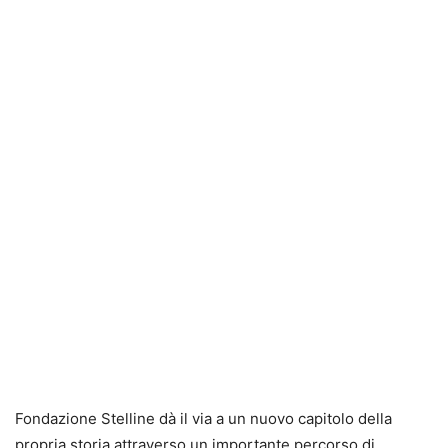
Fondazione Stelline dà il via a un nuovo capitolo della
propria storia attraverso un importante percorso di