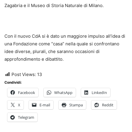
Zagabria e il Museo di Storia Naturale di Milano.
Con il nuovo CdA si è dato un maggiore impulso all’idea di
una Fondazione come “casa” nella quale si confrontano
idee diverse, plurali, che saranno occasioni di
approfondimento e dibattito.
Post Views:
13
Condividi:
Facebook
WhatsApp
LinkedIn
X
E-mail
Stampa
Reddit
Telegram