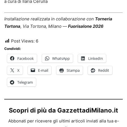
a cura di Ilaria Cerulla
Installazione realizzata in collaborazione con
Torneria
Tortona
, Via Tortona, Milano —
Fuorisalone 2026
Post Views:
6
Condividi:
Facebook
WhatsApp
LinkedIn
X
E-mail
Stampa
Reddit
Telegram
Scopri di più da GazzettadiMilano.it
Abbonati per ricevere gli ultimi articoli inviati alla tua e-