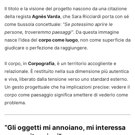
Il titolo e la visione del progetto nascono da una citazione
della regista
Agnès Varda
, che Sara Ricciardi porta con sé
come bussola concettuale:
“Se potessimo aprire le
persone, troveremmo paesaggi”
. Da questa immagine
nasce l’idea del
corpo come luogo
, non come superficie da
giudicare o perfezione da raggiungere.
Il corpo, in
Corpografia
, è un territorio accogliente e
relazionale. È restituito nella sua dimensione più autentica
e viva, liberato dalla tensione verso uno standard esterno.
Un gesto progettuale che ha implicazioni precise: vedere il
corpo come paesaggio significa smettere di vederlo come
problema.
“Gli oggetti mi annoiano, mi interessa