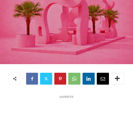
pubblicità