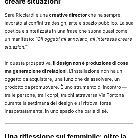
creare situazioni”
Sara Ricciardi è una
creative director
che ha sempre
lavorato ai confini tra design, arte e spazio pubblico. La sua
poetica è sintetizzata in una frase che suona quasi come
un manifesto:
“Gli oggetti mi annoiano, mi interessa creare
situazioni”
.
In questa prospettiva,
il design non è produzione di cose
ma generazione di relazioni
. L’installazione non ha un
oggetto da acquistare, una funzione da assolvere, un
prodotto da promuovere. È uno strumento di incontro —
tra le persone, tra i corpi, tra chi attraversa Via Tortona
durante la settimana del design e si ritrova, forse
inaspettatamente, in uno spazio che parla di sé.
Una riflessione sul femminile: oltre la