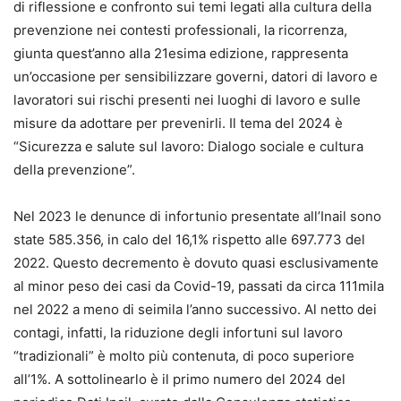
di riflessione e confronto sui temi legati alla cultura della
prevenzione nei contesti professionali, la ricorrenza,
giunta quest’anno alla 21esima edizione, rappresenta
un’occasione per sensibilizzare governi, datori di lavoro e
lavoratori sui rischi presenti nei luoghi di lavoro e sulle
misure da adottare per prevenirli. Il tema del 2024 è
“Sicurezza e salute sul lavoro: Dialogo sociale e cultura
della prevenzione”.
Nel 2023 le denunce di infortunio presentate all’Inail sono
state 585.356, in calo del 16,1% rispetto alle 697.773 del
2022. Questo decremento è dovuto quasi esclusivamente
al minor peso dei casi da Covid-19, passati da circa 111mila
nel 2022 a meno di seimila l’anno successivo. Al netto dei
contagi, infatti, la riduzione degli infortuni sul lavoro
“tradizionali” è molto più contenuta, di poco superiore
all’1%. A sottolinearlo è il primo numero del 2024 del