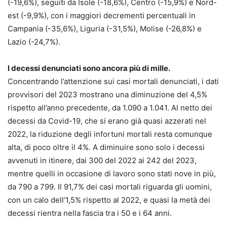
(-19,6%), seguiti da Isole (-18,6%), Centro (-15,9%) e Nord-
est (-9,9%), con i maggiori decrementi percentuali in
Campania (-35,6%), Liguria (-31,5%), Molise (-26,8%) e
Lazio (-24,7%).
I decessi denunciati sono ancora più di mille.
Concentrando l’attenzione sui casi mortali denunciati, i dati
provvisori del 2023 mostrano una diminuzione del 4,5%
rispetto all’anno precedente, da 1.090 a 1.041. Al netto dei
decessi da Covid-19, che si erano già quasi azzerati nel
2022, la riduzione degli infortuni mortali resta comunque
alta, di poco oltre il 4%. A diminuire sono solo i decessi
avvenuti in itinere, dai 300 del 2022 ai 242 del 2023,
mentre quelli in occasione di lavoro sono stati nove in più,
da 790 a 799. Il 91,7% dei casi mortali riguarda gli uomini,
con un calo dell’1,5% rispetto al 2022, e quasi la metà dei
decessi rientra nella fascia tra i 50 e i 64 anni.