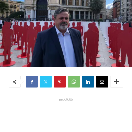
pubblicità