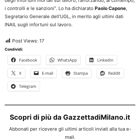
degli infortuni mortali sul lavoro, rafforzando, al contempo,
i controlli e le sanzioni”. Lo ha dichiarato
Paolo Capone
,
Segretario Generale dell’UGL, in merito agli ultimi dati
INAIL sugli infortuni sul lavoro.
Post Views:
17
Condividi:
Facebook
WhatsApp
LinkedIn
X
E-mail
Stampa
Reddit
Telegram
Scopri di più da GazzettadiMilano.it
Abbonati per ricevere gli ultimi articoli inviati alla tua e-
mail.