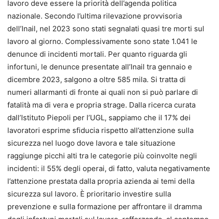
lavoro deve essere la priorità dell’agenda politica
nazionale. Secondo l’ultima rilevazione provvisoria
dell’Inail, nel 2023 sono stati segnalati quasi tre morti sul
lavoro al giorno. Complessivamente sono state 1.041 le
denunce di incidenti mortali. Per quanto riguarda gli
infortuni, le denunce presentate all’Inail tra gennaio e
dicembre 2023, salgono a oltre 585 mila. Si tratta di
numeri allarmanti di fronte ai quali non si può parlare di
fatalità ma di vera e propria strage. Dalla ricerca curata
dall’Istituto Piepoli per l’UGL, sappiamo che il 17% dei
lavoratori esprime sfiducia rispetto all’attenzione sulla
sicurezza nel luogo dove lavora e tale situazione
raggiunge picchi alti tra le categorie più coinvolte negli
incidenti: il 55% degli operai, di fatto, valuta negativamente
l’attenzione prestata dalla propria azienda ai temi della
sicurezza sul lavoro. È prioritario investire sulla
prevenzione e sulla formazione per affrontare il dramma