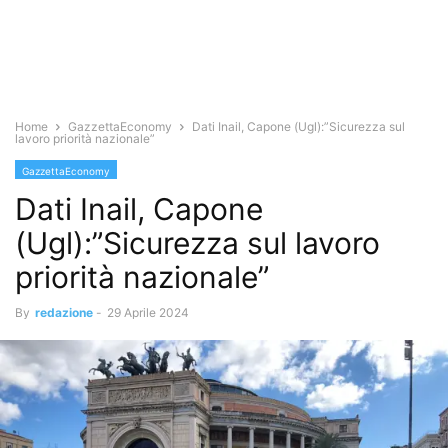
Home
GazzettaEconomy
Dati Inail, Capone (Ugl):”Sicurezza sul
lavoro priorità nazionale”
GazzettaEconomy
Dati Inail, Capone
(Ugl):”Sicurezza sul lavoro
priorità nazionale”
By
redazione
-
29 Aprile 2024