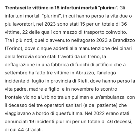
Trentasei le vittime in 15 infortuni mortali “plurimi”.
Gli
infortuni mortali “plurimi”, in cui hanno perso la vita due o
più lavoratori, nel 2023 sono stati 15 per un totale di 36
vittime, 22 delle quali con mezzo di trasporto coinvolto.
Tra i più noti, quello avvenuto nell’agosto 2023 a Brandizzo
(Torino), dove cinque addetti alla manutenzione dei binari
della ferrovia sono stati travolti da un treno, la
deflagrazione in una fabbrica di fuochi di artificio che a
settembre ha fatto tre vittime in Abruzzo, l’analogo
incidente di luglio in provincia di Rieti, dove hanno perso la
vita padre, madre e figlio, e in novembre lo scontro
frontale vicino a Urbino tra un pullman e un’ambulanza, con
il decesso dei tre operatori sanitari (e del paziente) che
viaggiavano a bordo di quest’ultima. Nel 2022 erano stati
denunciati 19 incidenti plurimi per un totale di 46 decessi,
di cui 44 stradali.